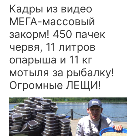
Кадры из видео
МЕГА-массовый
закорм! 450 пачек
червя, 11 литров
опарыша и 11 кг
мотыля за рыбалку!
Огромные ЛЕЩИ!