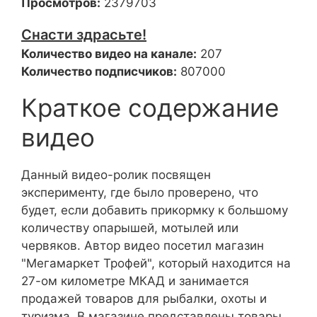
Просмотров:
2379703
Снасти здрасьте!
Количество видео на канале:
207
Количество подписчиков:
807000
Краткое содержание
видео
Данный видео-ролик посвящен
эксперименту, где было проверено, что
будет, если добавить прикормку к большому
количеству опарышей, мотылей или
червяков. Автор видео посетил магазин
"Мегамаркет Трофей", который находится на
27-ом километре МКАД и занимается
продажей товаров для рыбалки, охоты и
туризма. В магазине представлены товары