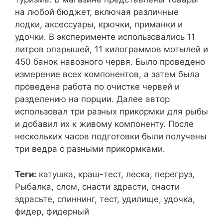
на любой бюджет, включая различные
лодки, аксессуары, крючки, приманки и
удочки. В эксперименте использовались 11
литров опарышей, 11 килограммов мотылей и
450 банок навозного червя. Было проведено
измерение всех компонентов, а затем была
проведена работа по очистке червей и
разделению на порции. Далее автор
использовал три разных прикормки для рыбы
и добавил их к живому компоненту. После
нескольких часов подготовки были получены
три ведра с разными прикормками.
Теги:
катушка, краш-тест, леска, перегруз,
Рыбалка, слом, снасти здрасти, снасти
здрасьте, спиннинг, тест, удилище, удочка,
фидер, фидерный