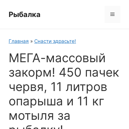
Перейти
к
Рыбалка
Меню
содержимому
Главная
»
Снасти здрасьте!
МЕГА-массовый
закорм! 450 пачек
червя, 11 литров
опарыша и 11 кг
мотыля за