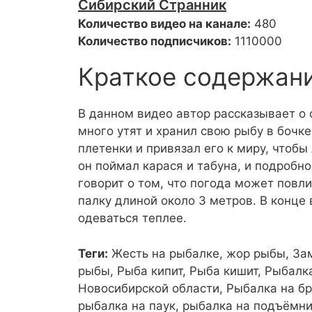
Сибирский Странник
Количество видео на канале:
480
Количество подписчиков:
1110000
Краткое содержан
В данном видео автор рассказывает о 
много утят и хранил свою рыбу в бочке
плетенки и привязал его к миру, чтобы
он поймал карася и табуна, и подробн
говорит о том, что погода может повли
палку длиной около 3 метров. В конце 
одеваться теплее.
Теги:
Жесть на рыбалке, жор рыбы, За
рыбы, Рыба кипит, Рыба кишит, Рыбалк
Новосибирской области, Рыбалка на бр
рыбалка на паук, рыбалка на подъёмни