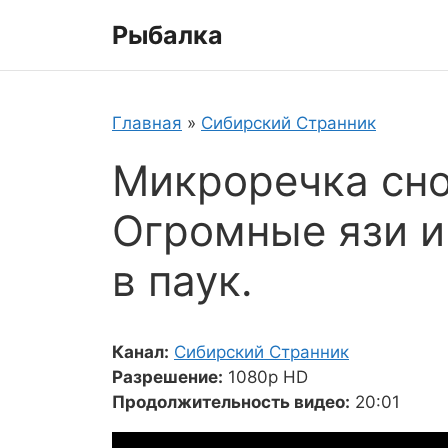
Перейти
Рыбалка
к
содержимому
Главная
»
Сибирский Странник
Микроречка сно
Огромные язи и
в паук.
Канал:
Сибирский Странник
Разрешение:
1080p HD
Продолжительность видео:
20:01