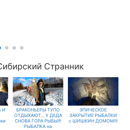
 Сибирский Странник
 И
БРАКОНЬЕРЫ ТУПО
ЭПИЧЕСКОЕ
.
ОТДЫХАЮТ… У ДЕДА
ЗАКРЫТИЕ РЫБАЛКИ
лки
СНОВА ГОРА РЫБЫ!!!
с ШИШКИН ДОМОМ!!!
РЫБАЛКА на