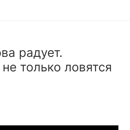
ва радует.
 не только ловятся