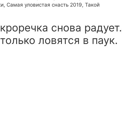
и, Самая уловистая снасть 2019, Такой
кроречка снова радует.
только ловятся в паук.