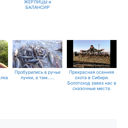
ЖЕРЛИЦЫ и
БАЛАНСИР
Пробурились в ручье
Прекрасная осенняя
алка
лунки, а там……
охота в Сибири.
Болотоход завез нас в
сказочные места.