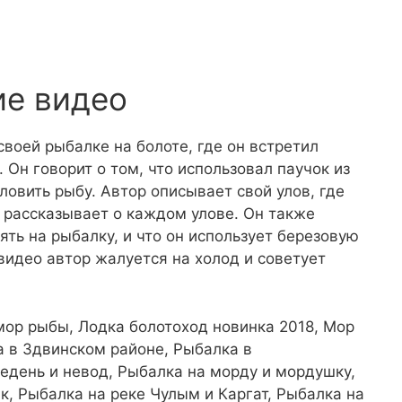
ие видео
своей рыбалке на болоте, где он встретил
. Он говорит о том, что использовал паучок из
 ловить рыбу. Автор описывает свой улов, где
о рассказывает о каждом улове. Он также
ять на рыбалку, и что он использует березовую
видео автор жалуется на холод и советует
мор рыбы, Лодка болотоход новинка 2018, Мор
а в Здвинском районе, Рыбалка в
едень и невод, Рыбалка на морду и мордушку,
к, Рыбалка на реке Чулым и Каргат, Рыбалка на