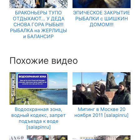
БРАКОНЬЕРЫ ТУПО
ЭПИЧЕСКОЕ ЗАКРЫТИЕ
ОТДЫХАЮТ… У ДЕДА
РЫБАЛКИ с ШИШКИН
СНОВА ГОРА РЫБЫ!!!
ДОМОМ!!!
РЫБАЛКА на ЖЕРЛИЦЫ
и БАЛАНСИР
Похожие видео
Водоохранная зона,
Митинг в Москве 20
водный кодекс, запрет
ноября 2011 [salapinru]
подъезда к воде
[salapinru]