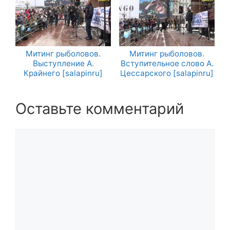
Митинг рыболовов.
Митинг рыболовов.
Выступление А.
Вступительное слово А.
Крайнего [salapinru]
Цессарского [salapinru]
Оставьте комментарий
Комментарий