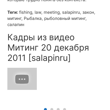
Теги:
fishing, law, meeting, salapinru, закон,
митинг, Рыбалка, рыболовный митинг,
салапин
Кадры из видео
Митинг 20 декабря
2011 [salapinru]