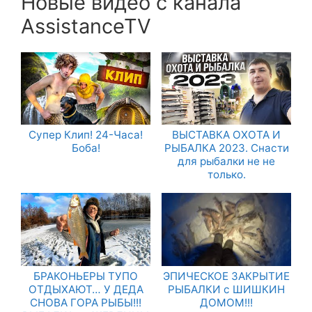
Новые видео с канала
AssistanceTV
Супер Клип! 24-Часа!
ВЫСТАВКА ОХОТА И
Боба!
РЫБАЛКА 2023. Снасти
для рыбалки не не
только.
БРАКОНЬЕРЫ ТУПО
ЭПИЧЕСКОЕ ЗАКРЫТИЕ
ОТДЫХАЮТ… У ДЕДА
РЫБАЛКИ с ШИШКИН
СНОВА ГОРА РЫБЫ!!!
ДОМОМ!!!