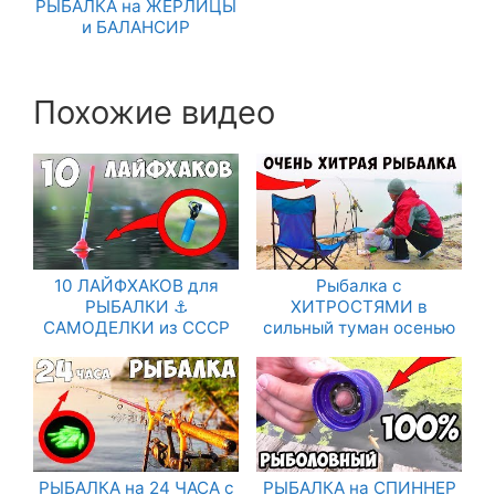
РЫБАЛКА на ЖЕРЛИЦЫ
и БАЛАНСИР
Похожие видео
10 ЛАЙФХАКОВ для
Рыбалка с
РЫБАЛКИ ⚓
ХИТРОСТЯМИ в
САМОДЕЛКИ из СССР
сильный туман осенью
РЫБАЛКА на 24 ЧАСА с
РЫБАЛКА на СПИННЕР