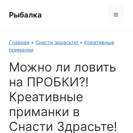
Перейти
к
Рыбалка
Меню
содержимому
Главная
»
Снасти здрасьте!
»
Креативные
приманки
Можно ли ловить
на ПРОБКИ?!
Креативные
приманки в
Снасти Здрасьте!