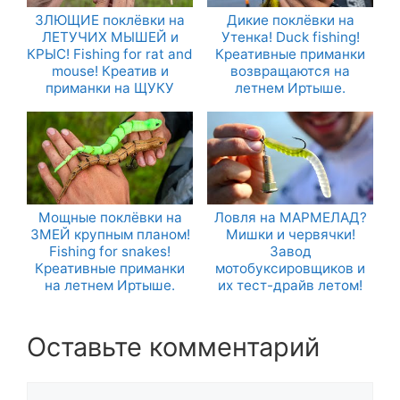
ЗЛЮЩИЕ поклёвки на
Дикие поклёвки на
ЛЕТУЧИХ МЫШЕЙ и
Утенка! Duck fishing!
КРЫС! Fishing for rat and
Креативные приманки
mouse! Креатив и
возвращаются на
приманки на ЩУКУ
летнем Иртыше.
Мощные поклёвки на
Ловля на МАРМЕЛАД?
ЗМЕЙ крупным планом!
Мишки и червячки!
Fishing for snakes!
Завод
Креативные приманки
мотобуксировщиков и
на летнем Иртыше.
их тест-драйв летом!
Оставьте комментарий
Комментарий