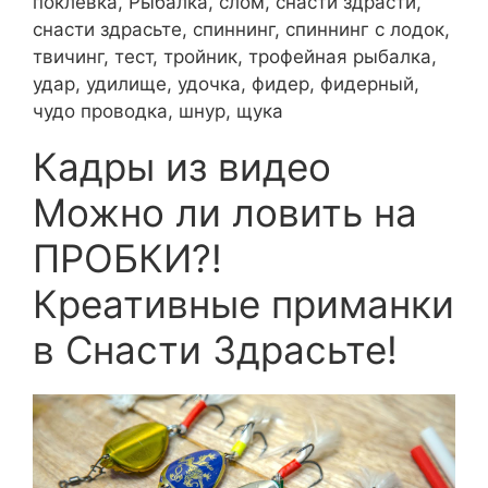
поклевка, Рыбалка, слом, снасти здрасти,
снасти здрасьте, спиннинг, спиннинг с лодок,
твичинг, тест, тройник, трофейная рыбалка,
удар, удилище, удочка, фидер, фидерный,
чудо проводка, шнур, щука
Кадры из видео
Можно ли ловить на
ПРОБКИ?!
Креативные приманки
в Снасти Здрасьте!