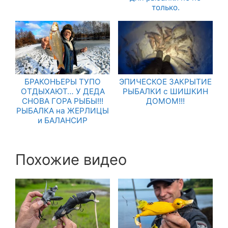
только.
БРАКОНЬЕРЫ ТУПО
ЭПИЧЕСКОЕ ЗАКРЫТИЕ
ОТДЫХАЮТ… У ДЕДА
РЫБАЛКИ с ШИШКИН
СНОВА ГОРА РЫБЫ!!!
ДОМОМ!!!
РЫБАЛКА на ЖЕРЛИЦЫ
и БАЛАНСИР
Похожие видео