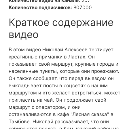
Количество видео на канале:
207
Количество подписчиков:
807000
Краткое содержание
видео
В этом видео Николай Алексеев тестирует
креативные приманки в Ластах. Он
показывает свой маршрут, крупные города и
населенные пункты, которые они проезжают.
Он также сообщает, что перед выездом он
выкладывает посты в соцсетях с нашим
маршрутом и кто желает встретиться, может
пригласить на чай. Он продолжает свой
маршрут с оператором, и они
останавливаются в кафе "Лесная сказка" в
Тамбове. Николай рассказывает, что они
собираются поехать в Камызякский район на