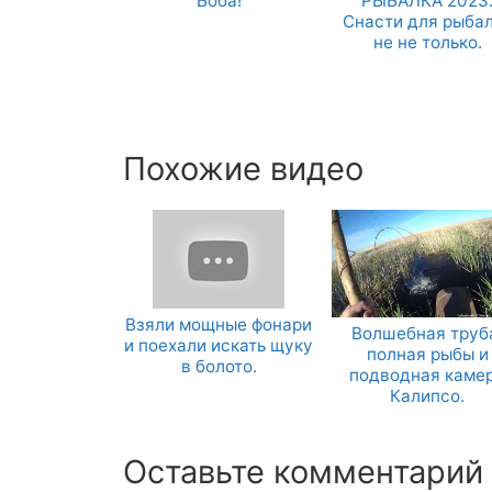
Боба!
РЫБАЛКА 2023
Снасти для рыба
не не только.
Похожие видео
Взяли мощные фонари
Волшебная труб
и поехали искать щуку
полная рыбы и
в болото.
подводная каме
Калипсо.
Оставьте комментарий