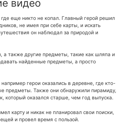
ие видео
 где еще никто не копал. Главный герой решил
ников, не имея при себе карты, и искать
путешествия он наблюдал за природой и
, а также другие предметы, такие как шляпа и
одавать найденные предметы, а просто
 например герои оказались в деревне, где кто-
ные предметы. Также они обнаружили пирамиду,
к, который оказался старше, чем год выпуска.
имел карту и никак не планировал свои поиски,
ещей и провел время с пользой.