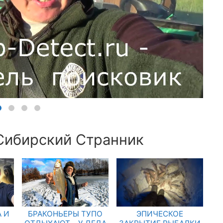
 Сибирский Странник
 И
БРАКОНЬЕРЫ ТУПО
ЭПИЧЕСКОЕ