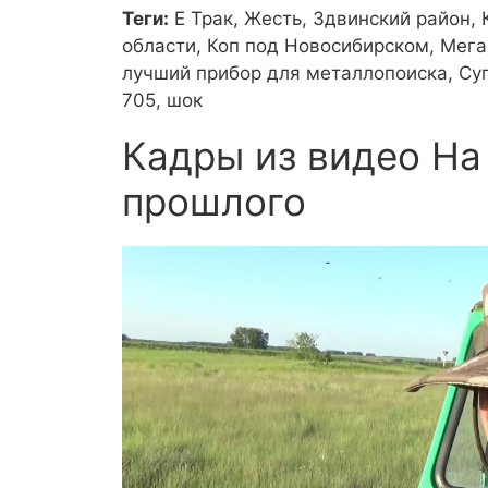
Теги:
Е Трак, Жесть, Здвинский район,
области, Коп под Новосибирском, Мега
лучший прибор для металлопоиска, Суп
705, шок
Кадры из видео На 
прошлого