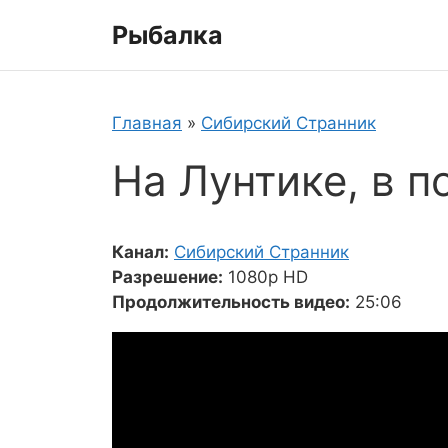
Перейти
Рыбалка
к
содержимому
Главная
»
Сибирский Странник
На Лунтике, в 
Канал:
Сибирский Странник
Разрешение:
1080p HD
Продолжительность видео:
25:06