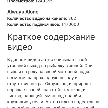
Просмотров:
1249355
Always Alone
Количество видео на канале:
362
Количество подписчиков:
1470000
Краткое содержание
видео
В данном видео автор описывает свой
утренний выход на рыбалку с женой. Они
вышли на реку на своей моторной лодке,
несмотря на прохладную погоду и
отсутствие ветра. Окружающая природа
поражает своей красотой: желтеющая
листва, парящий туман над водой и
кружащие уточки. Автор сильно надеется на
удачный клев и успешный результат своей