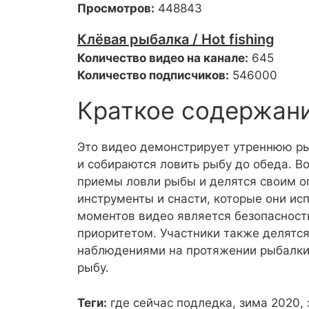
Просмотров:
448843
Клёвая рыбалка / Hot fishing
Количество видео на канале:
645
Количество подписчиков:
546000
Краткое содержан
Это видео демонстрирует утреннюю ры
и собираются ловить рыбу до обеда. 
приемы ловли рыбы и делятся своим 
инструменты и снасти, которые они ис
моментов видео является безопасност
приоритетом. Участники также делятс
наблюдениями на протяжении рыбалки.
рыбу.
Теги:
где сейчас подледка, зима 2020, 