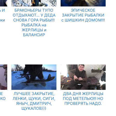
 И
БРАКОНЬЕРЫ ТУПО
ЭПИЧЕСКОЕ
.
ОТДЫХАЮТ… У ДЕДА
ЗАКРЫТИЕ РЫБАЛКИ
лки
СНОВА ГОРА РЫБЫ!!!
с ШИШКИН ДОМОМ!!!
РЫБАЛКА на
ЖЕРЛИЦЫ и
БАЛАНСИР
НЕ
ЛУЧШЕЕ ЗАКРЫТИЕ,
ДВА ДНЯ ЖЕРЛИЦЫ
ЬКО
ЛЕНКИ, ЩУКИ, СИГИ,
ПОД МЕТЕЛЬЮ!!! НО
ЯНЫЧ, ДМИТРИЧ,
ПРОВЕРЯТЬ НАДО.
ЩУКАЛОВ)))