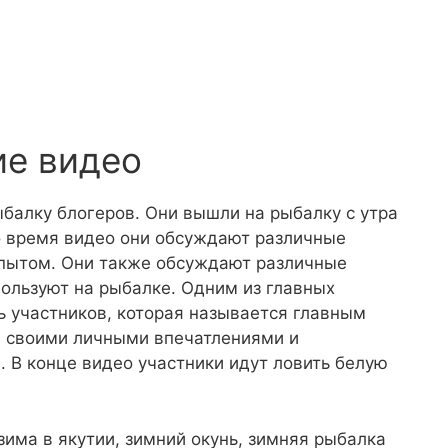
ие видео
балку блогеров. Они вышли на рыбалку с утра
Во время видео они обсуждают различные
опытом. Они также обсуждают различные
пользуют на рыбалке. Одним из главных
ь участников, которая называется главным
я своими личными впечатлениями и
 В конце видео участники идут ловить белую
зима в якутии, зимний окунь, зимняя рыбалка