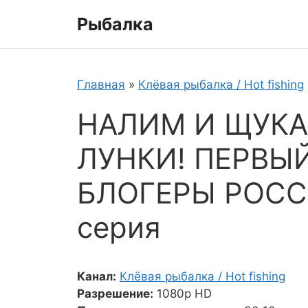
Перейти
Рыбалка
к
содержимому
Главная
»
Клёвая рыбалка / Hot fishing
НАЛИМ И ЩУКА
ЛУНКИ! ПЕРВЫЙ
БЛОГЕРЫ РОСС
серия
Канал:
Клёвая рыбалка / Hot fishing
Разрешение:
1080p HD