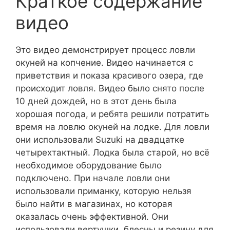
Краткое содержание
видео
Это видео демонстрирует процесс ловли
окуней на копчение. Видео начинается с
приветствия и показа красивого озера, где
происходит ловля. Видео было снято после
10 дней дождей, но в этот день была
хорошая погода, и ребята решили потратить
время на ловлю окуней на лодке. Для ловли
они использовали Suzuki на двадцатке
четырехтактный. Лодка была старой, но всё
необходимое оборудование было
подключено. При начале ловли они
использовали приманку, которую нельзя
было найти в магазинах, но которая
оказалась очень эффективной. Они
использовали вертушки, блесны и резину для