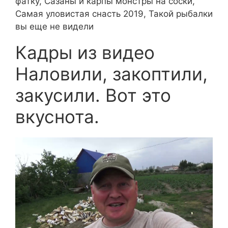
фатку, Сазаны и карпы монстры на соски,
Самая уловистая снасть 2019, Такой рыбалки
вы еще не видели
Кадры из видео
Наловили, закоптили,
закусили. Вот это
вкуснота.