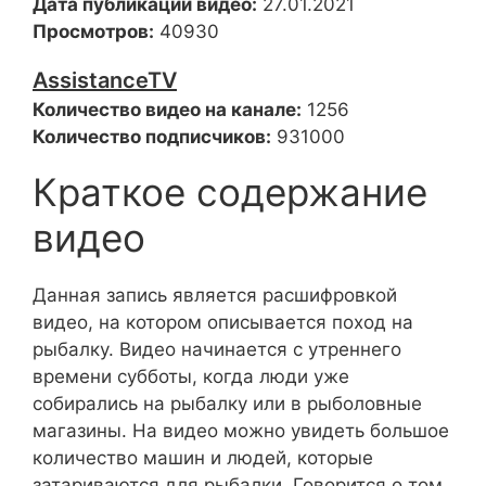
Дата публикации видео:
27.01.2021
Просмотров:
40930
AssistanceTV
Количество видео на канале:
1256
Количество подписчиков:
931000
Краткое содержание
видео
Данная запись является расшифровкой
видео, на котором описывается поход на
рыбалку. Видео начинается с утреннего
времени субботы, когда люди уже
собирались на рыбалку или в рыболовные
магазины. На видео можно увидеть большое
количество машин и людей, которые
затариваются для рыбалки. Говорится о том,