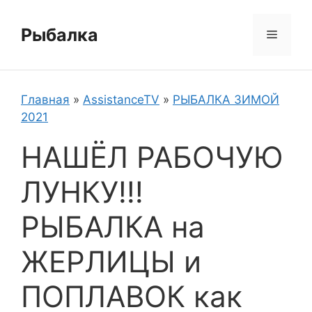
Перейти
к
Рыбалка
Меню
содержимому
Главная
»
AssistanceTV
»
РЫБАЛКА ЗИМОЙ
2021
НАШЁЛ РАБОЧУЮ
ЛУНКУ!!!
РЫБАЛКА на
ЖЕРЛИЦЫ и
ПОПЛАВОК как