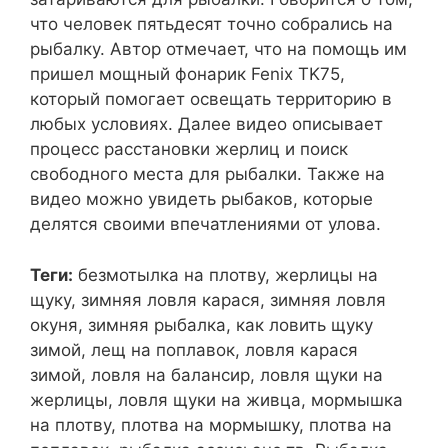
что человек пятьдесят точно собрались на
рыбалку. Автор отмечает, что на помощь им
пришел мощный фонарик Fenix TK75,
который помогает освещать территорию в
любых условиях. Далее видео описывает
процесс расстановки жерлиц и поиск
свободного места для рыбалки. Также на
видео можно увидеть рыбаков, которые
делятся своими впечатлениями от улова.
Теги:
безмотылка на плотву, жерлицы на
щуку, зимняя ловля карася, зимняя ловля
окуня, зимняя рыбалка, как ловить щуку
зимой, лещ на поплавок, ловля карася
зимой, ловля на балансир, ловля щуки на
жерлицы, ловля щуки на живца, мормышка
на плотву, плотва на мормышку, плотва на