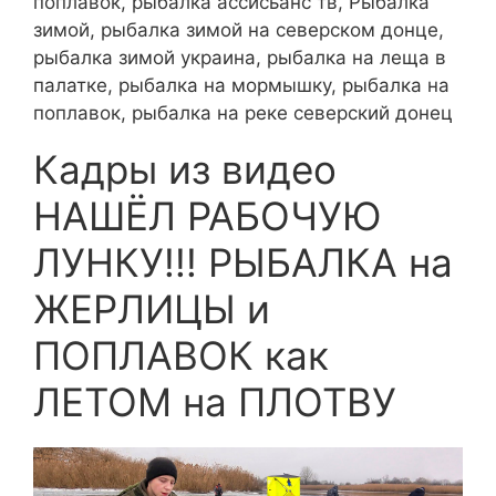
поплавок, рыбалка ассисьанс тв, Рыбалка
зимой, рыбалка зимой на северском донце,
рыбалка зимой украина, рыбалка на леща в
палатке, рыбалка на мормышку, рыбалка на
поплавок, рыбалка на реке северский донец
Кадры из видео
НАШЁЛ РАБОЧУЮ
ЛУНКУ!!! РЫБАЛКА на
ЖЕРЛИЦЫ и
ПОПЛАВОК как
ЛЕТОМ на ПЛОТВУ