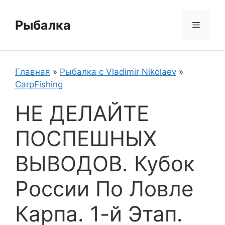
Перейти
к
Рыбалка
Меню
содержимому
Главная
»
Рыбалка с Vladimir Nikolaev
»
CarpFishing
НЕ ДЕЛАЙТЕ
ПОСПЕШНЫХ
ВЫВОДОВ. Кубок
России По Ловле
Карпа. 1-й Этап.