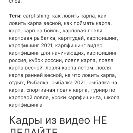
слов.
Теги:
carpfishing, как ловить карпа, как
ловить карпа весной, как поймать карпа,
карп, карп на бойлы, карповая ловля,
карповая рыбалка, карптудей, карпфишинг,
карпфишинг 2021, карпфишинг видео,
карпфишинг для начинающих, карпфишинг
россия, кубок россии, ловля карпа, ловля
карпа весной, ловля карпа летом, ловля
карпа ранней весной, на что ловить карпа,
отдых, Рыбалка, рыбалка 2021, рыбалка на
карпа, спортивная ловля карпа, турнир по
карповой ловле, уроки карпфишинга, школа
карпфишинга
Кадры из видео НЕ
ДЕЛАЙТЕ