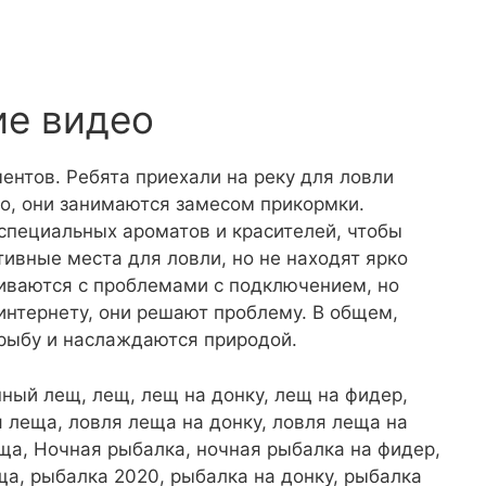
ие видео
ентов. Ребята приехали на реку для ловли
о, они занимаются замесом прикормки.
специальных ароматов и красителей, чтобы
ивные места для ловли, но не находят ярко
иваются с проблемами с подключением, но
интернету, они решают проблему. В общем,
 рыбу и наслаждаются природой.
рупный лещ, лещ, лещ на донку, лещ на фидер,
 леща, ловля леща на донку, ловля леща на
еща, Ночная рыбалка, ночная рыбалка на фидер,
ща, рыбалка 2020, рыбалка на донку, рыбалка