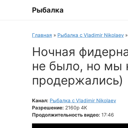
Перейти
Рыбалка
к
содержимому
Главная
»
Рыбалка с Vladimir Nikolaev
Ночная фидерн
не было, но мы 
продержались)
Канал:
Рыбалка с Vladimir Nikolaev
Разрешение:
2160p 4K
Продолжительность видео:
17:46