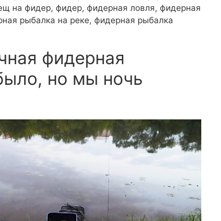
ещ на фидер, фидер, фидерная ловля, фидерная
рная рыбалка на реке, фидерная рыбалка
чная фидерная
было, но мы ночь