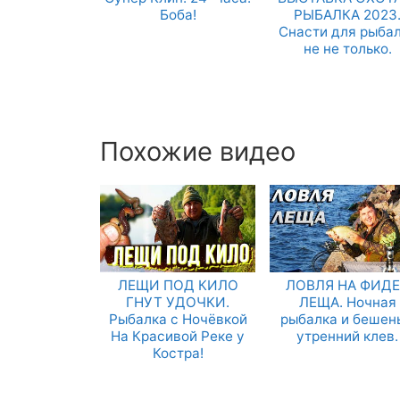
Боба!
РЫБАЛКА 2023
Снасти для рыба
не не только.
Похожие видео
ЛЕЩИ ПОД КИЛО
ЛОВЛЯ НА ФИД
ГНУТ УДОЧКИ.
ЛЕЩА. Ночная
Рыбалка с Ночёвкой
рыбалка и бешен
На Красивой Реке у
утренний клев.
Костра!