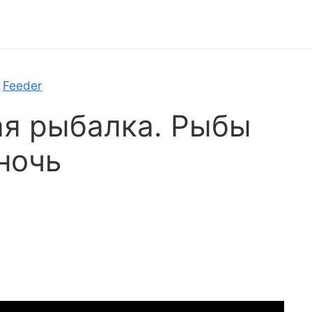
»
Feeder
ая рыбалка. Рыбы
ночь