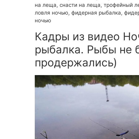
на леща, снасти на леща, трофейный л
ловля ночью, фидерная рыбалка, фиде
ночью
Кадры из видео Но
рыбалка. Рыбы не 
продержались)