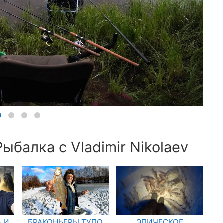
ыбалка с Vladimir Nikolaev
 И
БРАКОНЬЕРЫ ТУПО
ЭПИЧЕСКОЕ