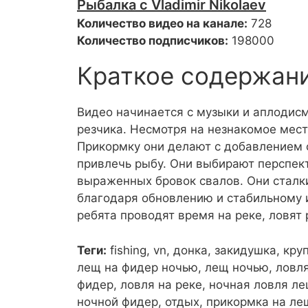
Рыбалка с Vladimir Nikolaev
Количество видео на канале:
728
Количество подписчиков:
198000
Краткое содержан
Видео начинается с музыки и аплодисм
резчика. Несмотря на незнакомое мест
Прикормку они делают с добавлением 
привлечь рыбу. Они выбирают перспект
выраженных бровок свалов. Они сталк
благодаря обновлению и стабильному 
ребята проводят время на реке, ловят
Теги:
fishing, vn, донка, закидушка, к
лещ на фидер ночью, лещ ночью, ловля
фидер, ловля на реке, ночная ловля л
ночной фидер, отдых, прикормка на ле