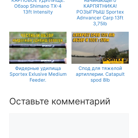
КАРПОВОЕ УДИЛИЩЕ.
начинающего
Обзор Shimano TX-4
КАРПЯТНИКА!
13ft Intensity
РОЗЫГРЫШ Sportex
Adnvancer Carp 13ft
3,75lb
Фидерные удилища
Спод для тяжелой
Sportex Exlusive Medium
артиллерии. Catapult
Feeder.
spod 8lb
Оставьте комментарий
Комментарий