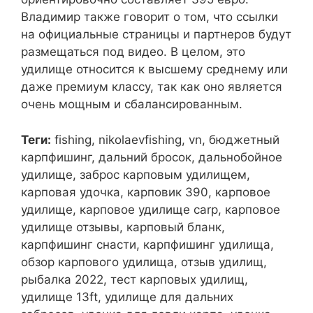
Владимир также говорит о том, что ссылки
на официальные страницы и партнеров будут
размещаться под видео. В целом, это
удилище относится к высшему среднему или
даже премиум классу, так как оно является
очень мощным и сбалансированным.
Теги:
fishing, nikolaevfishing, vn, бюджетный
карпфишинг, дальний бросок, дальнобойное
удилище, заброс карповым удилищем,
карповая удочка, карповик 390, карповое
удилище, карповое удилище carp, карповое
удилище отзывы, карповый бланк,
карпфишинг снасти, карпфишинг удилища,
обзор карпового удилища, отзыв удилищ,
рыбалка 2022, тест карповых удилищ,
удилище 13ft, удилище для дальних