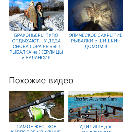
БРАКОНЬЕРЫ ТУПО
ЭПИЧЕСКОЕ ЗАКРЫТИЕ
ОТДЫХАЮТ… У ДЕДА
РЫБАЛКИ с ШИШКИН
СНОВА ГОРА РЫБЫ!!!
ДОМОМ!!!
РЫБАЛКА на ЖЕРЛИЦЫ
и БАЛАНСИР
Похожие видео
САМОЕ ЖЕСТКОЕ
УДИЛИЩЕ для