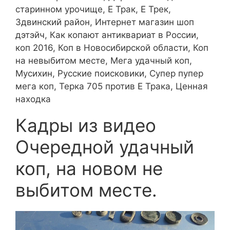
старинном урочище, Е Трак, Е Трек,
Здвинский район, Интернет магазин шоп
дэтэйч, Как копают антиквариат в России,
коп 2016, Коп в Новосибирской области, Коп
на невыбитом месте, Мега удачный коп,
Мусихин, Русские поисковики, Супер пупер
мега коп, Терка 705 против Е Трака, Ценная
находка
Кадры из видео
Очередной удачный
коп, на новом не
выбитом месте.