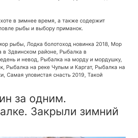
хоте в зимнее время, а также содержит
ловле рыбы и выбору приманок.
мор рыбы, Лодка болотоход новинка 2018, Мор
а в Здвинском районе, Рыбалка в
едень и невод, Рыбалка на морду и мордушку,
к, Рыбалка на реке Чулым и Каргат, Рыбалка на
и, Самая уловистая снасть 2019, Такой
ин за одним.
алке. Закрыли зимний