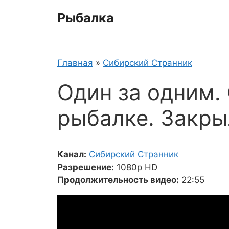
Перейти
Рыбалка
к
содержимому
Главная
»
Сибирский Странник
Один за одним.
рыбалке. Закры
Канал:
Сибирский Странник
Разрешение:
1080p HD
Продолжительность видео:
22:55