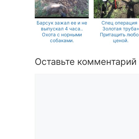
Барсук зажал ее и не
Спец операция 
выпускал 4 часа..
Золотая труба»
Охота с норными
Притащить любо
собаками.
ценой.
Оставьте комментарий
Комментарий