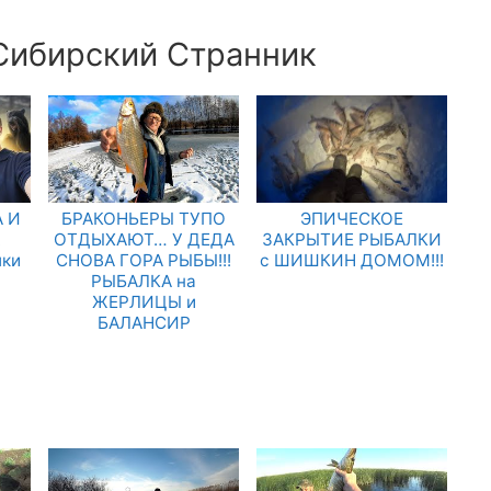
 Сибирский Странник
 И
БРАКОНЬЕРЫ ТУПО
ЭПИЧЕСКОЕ
.
ОТДЫХАЮТ… У ДЕДА
ЗАКРЫТИЕ РЫБАЛКИ
лки
СНОВА ГОРА РЫБЫ!!!
с ШИШКИН ДОМОМ!!!
РЫБАЛКА на
ЖЕРЛИЦЫ и
БАЛАНСИР