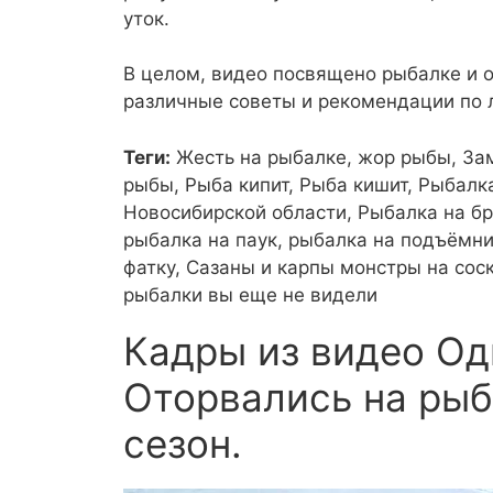
уток.
В целом, видео посвящено рыбалке и о
различные советы и рекомендации по 
Теги:
Жесть на рыбалке, жор рыбы, За
рыбы, Рыба кипит, Рыба кишит, Рыбалк
Новосибирской области, Рыбалка на бр
рыбалка на паук, рыбалка на подъёмни
фатку, Сазаны и карпы монстры на соск
рыбалки вы еще не видели
Кадры из видео Од
Оторвались на рыб
сезон.