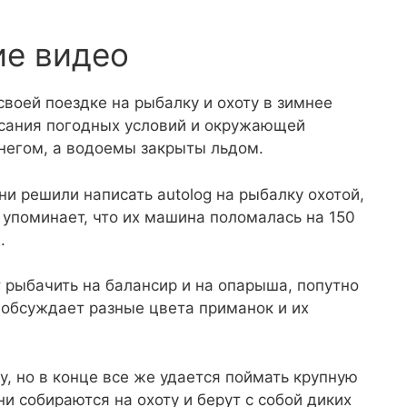
ие видео
своей поездке на рыбалку и охоту в зимнее
исания погодных условий и окружающей
снегом, а водоемы закрыты льдом.
ни решили написать autolog на рыбалку охотой,
е упоминает, что их машина поломалась на 150
.
 рыбачить на балансир и на опарыша, попутно
 обсуждает разные цвета приманок и их
у, но в конце все же удается поймать крупную
ни собираются на охоту и берут с собой диких