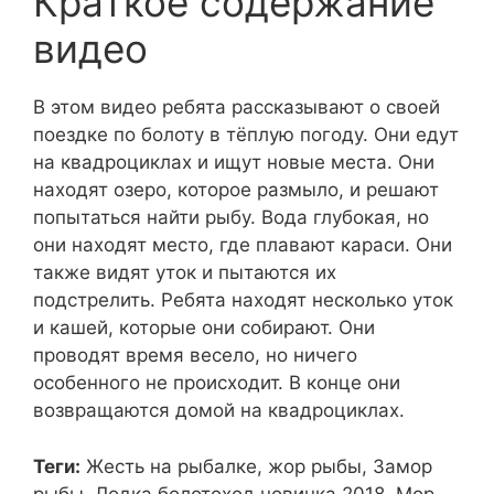
Краткое содержание
видео
В этом видео ребята рассказывают о своей
поездке по болоту в тёплую погоду. Они едут
на квадроциклах и ищут новые места. Они
находят озеро, которое размыло, и решают
попытаться найти рыбу. Вода глубокая, но
они находят место, где плавают караси. Они
также видят уток и пытаются их
подстрелить. Ребята находят несколько уток
и кашей, которые они собирают. Они
проводят время весело, но ничего
особенного не происходит. В конце они
возвращаются домой на квадроциклах.
Теги:
Жесть на рыбалке, жор рыбы, Замор
рыбы, Лодка болотоход новинка 2018, Мор