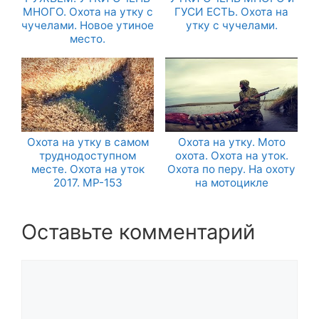
МНОГО. Охота на утку с
ГУСИ ЕСТЬ. Охота на
чучелами. Новое утиное
утку с чучелами.
место.
Охота на утку в самом
Охота на утку. Мото
труднодоступном
охота. Охота на уток.
месте. Охота на уток
Охота по перу. На охоту
2017. МР-153
на мотоцикле
Оставьте комментарий
Комментарий