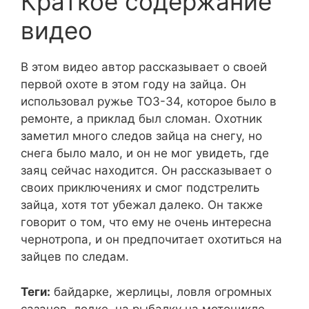
Краткое содержание
видео
В этом видео автор рассказывает о своей
первой охоте в этом году на зайца. Он
использовал ружье ТОЗ-34, которое было в
ремонте, а приклад был сломан. Охотник
заметил много следов зайца на снегу, но
снега было мало, и он не мог увидеть, где
заяц сейчас находится. Он рассказывает о
своих приключениях и смог подстрелить
зайца, хотя тот убежал далеко. Он также
говорит о том, что ему не очень интересна
чернотропа, и он предпочитает охотиться на
зайцев по следам.
Теги:
байдарке, жерлицы, ловля огромных
сазанов, лодке, на рыбалку на мотоцикле,