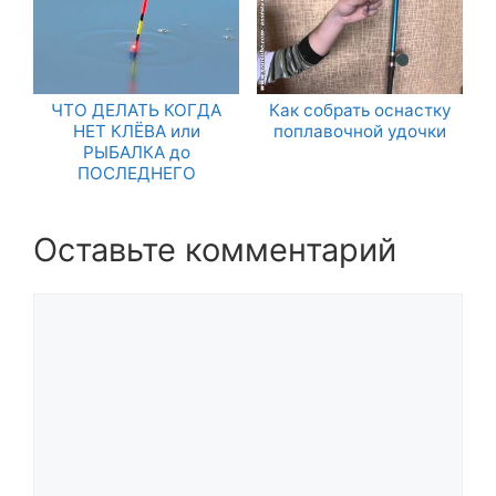
ЧТО ДЕЛАТЬ КОГДА
Как собрать оснастку
НЕТ КЛЁВА или
поплавочной удочки
РЫБАЛКА до
ПОСЛЕДНЕГО
Оставьте комментарий
Комментарий