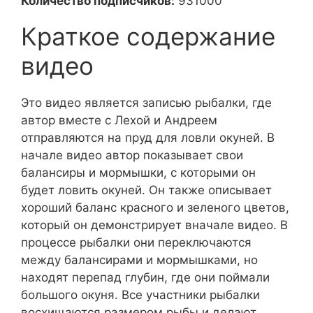
Количество подписчиков:
931000
Краткое содержание
видео
Это видео является записью рыбалки, где
автор вместе с Лехой и Андреем
отправляются на пруд для ловли окуней. В
начале видео автор показывает свои
балансиры и мормышки, с которыми он
будет ловить окуней. Он также описывает
хороший баланс красного и зеленого цветов,
который он демонстрирует вначале видео. В
процессе рыбалки они переключаются
между балансирами и мормышками, но
находят перепад глубин, где они поймали
большого окуня. Все участники рыбалки
восхищаются размером рыбы и делают