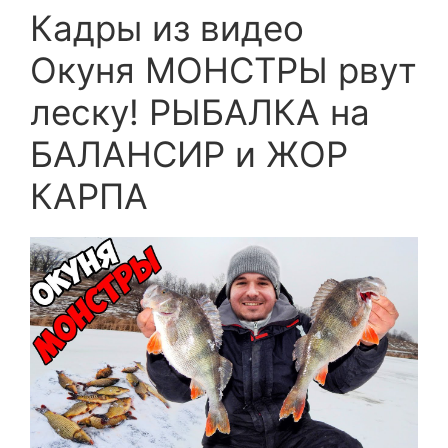
Кадры из видео
Окуня МОНСТРЫ рвут
леску! РЫБАЛКА на
БАЛАНСИР и ЖОР
КАРПА