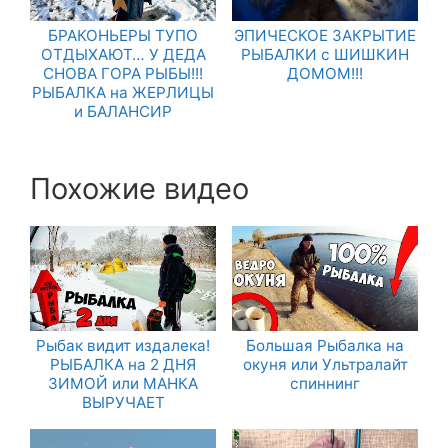
БРАКОНЬЕРЫ ТУПО
ЭПИЧЕСКОЕ ЗАКРЫТИЕ
ОТДЫХАЮТ… У ДЕДА
РЫБАЛКИ с ШИШКИН
СНОВА ГОРА РЫБЫ!!!
ДОМОМ!!!
РЫБАЛКА на ЖЕРЛИЦЫ
и БАЛАНСИР
Похожие видео
Рыбак видит издалека!
Большая Рыбалка на
РЫБАЛКА на 2 ДНЯ
окуня или Ультралайт
ЗИМОЙ или МАНКА
спиннинг
ВЫРУЧАЕТ