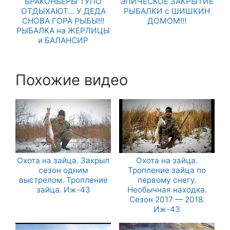
БРАКОНЬЕРЫ ТУПО
ЭПИЧЕСКОЕ ЗАКРЫТИЕ
ОТДЫХАЮТ… У ДЕДА
РЫБАЛКИ с ШИШКИН
СНОВА ГОРА РЫБЫ!!!
ДОМОМ!!!
РЫБАЛКА на ЖЕРЛИЦЫ
и БАЛАНСИР
Похожие видео
Охота на зайца. Закрыл
Охота на зайца.
сезон одним
Тропление зайца по
выстрелом. Тропление
первому снегу.
зайца. Иж-43
Необычная находка.
Сезон 2017 — 2018.
Иж-43