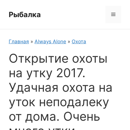
Перейти
к
Рыбалка
Меню
содержимому
Главная
»
Always Alone
»
Охота
Открытие охоты
на утку 2017.
Удачная охота на
уток неподалеку
от дома. Очень