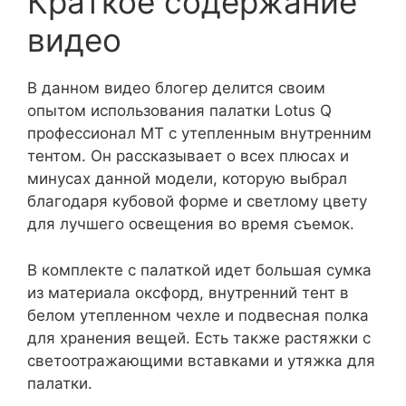
Краткое содержание
видео
В данном видео блогер делится своим
опытом использования палатки Lotus Q
профессионал MT с утепленным внутренним
тентом. Он рассказывает о всех плюсах и
минусах данной модели, которую выбрал
благодаря кубовой форме и светлому цвету
для лучшего освещения во время съемок.
В комплекте с палаткой идет большая сумка
из материала оксфорд, внутренний тент в
белом утепленном чехле и подвесная полка
для хранения вещей. Есть также растяжки с
светоотражающими вставками и утяжка для
палатки.