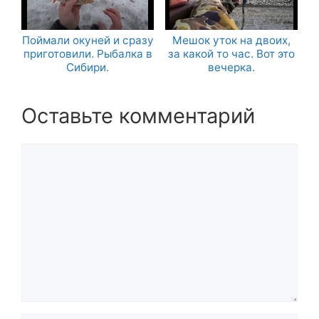
Поймали окуней и сразу
Мешок уток на двоих,
приготовили. Рыбалка в
за какой то час. Вот это
Сибири.
вечерка.
Оставьте комментарий
Комментарий