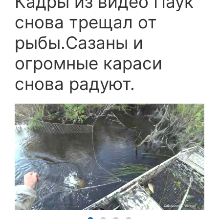
Кадры из видео Паук
снова трещал от
рыбы.Сазаны и
огромные караси
снова радуют.