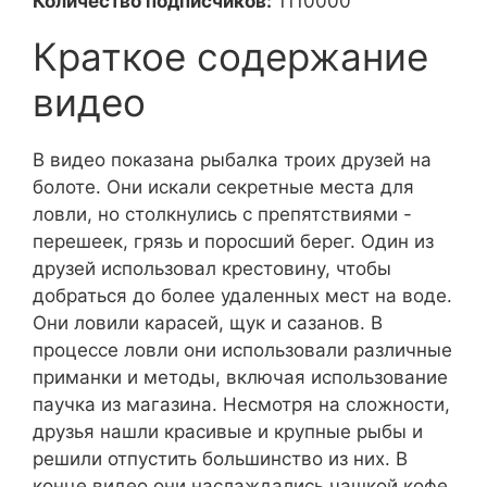
Количество подписчиков:
1110000
Краткое содержание
видео
В видео показана рыбалка троих друзей на
болоте. Они искали секретные места для
ловли, но столкнулись с препятствиями -
перешеек, грязь и поросший берег. Один из
друзей использовал крестовину, чтобы
добраться до более удаленных мест на воде.
Они ловили карасей, щук и сазанов. В
процессе ловли они использовали различные
приманки и методы, включая использование
паучка из магазина. Несмотря на сложности,
друзья нашли красивые и крупные рыбы и
решили отпустить большинство из них. В
конце видео они наслаждались чашкой кофе