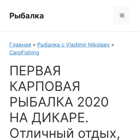
Перейти
к
Рыбалка
Меню
содержимому
Главная
»
Рыбалка с Vladimir Nikolaev
»
CarpFishing
ПЕРВАЯ
КАРПОВАЯ
РЫБАЛКА 2020
НА ДИКАРЕ.
Отличный отдых,