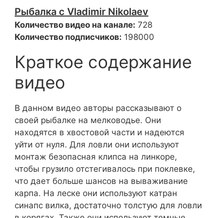
Рыбалка с Vladimir Nikolaev
Количество видео на канале:
728
Количество подписчиков:
198000
Краткое содержание
видео
В данном видео авторы рассказывают о
своей рыбалке на мелководье. Они
находятся в хвостовой части и надеются
уйти от нуля. Для ловли они используют
монтаж безопасная клипса на линкоре,
чтобы грузило отстегивалось при поклевке,
что дает больше шансов на вываживание
карпа. На леске они используют катран
синапс вилка, достаточно толстую для ловли
в корягах. Также они используют темные