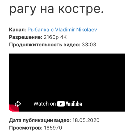
рагу на костре.
Канал:
Рыбалка с Vladimir Nikolaev
Разрешение:
2160p 4K
Продолжительность видео:
33:03
Дата публикации видео:
18.05.2020
Просмотров:
165970