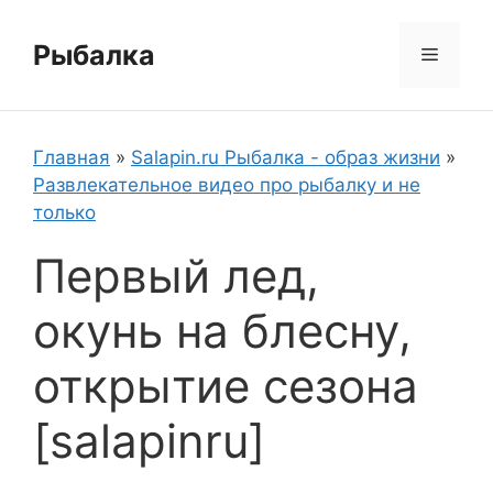
Перейти
к
Рыбалка
Меню
содержимому
Главная
»
Salapin.ru Рыбалка - образ жизни
»
Развлекательное видео про рыбалку и не
только
Первый лед,
окунь на блесну,
открытие сезона
[salapinru]