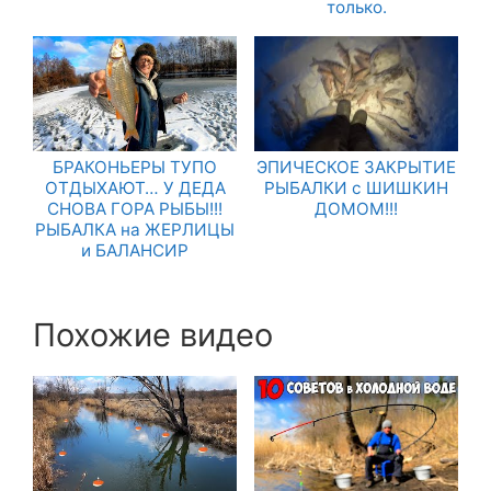
только.
БРАКОНЬЕРЫ ТУПО
ЭПИЧЕСКОЕ ЗАКРЫТИЕ
ОТДЫХАЮТ… У ДЕДА
РЫБАЛКИ с ШИШКИН
СНОВА ГОРА РЫБЫ!!!
ДОМОМ!!!
РЫБАЛКА на ЖЕРЛИЦЫ
и БАЛАНСИР
Похожие видео