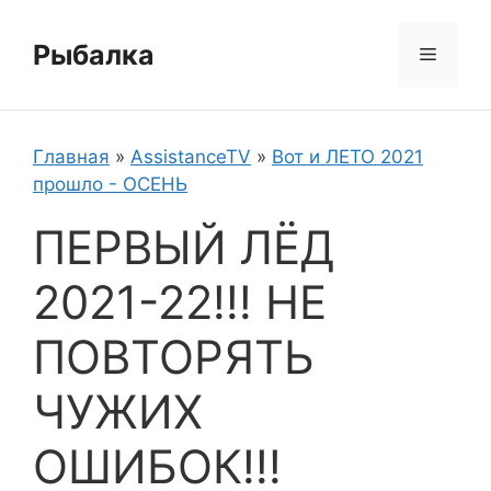
Перейти
к
Рыбалка
Меню
содержимому
Главная
»
AssistanceTV
»
Вот и ЛЕТО 2021
прошло - ОСЕНЬ
ПЕРВЫЙ ЛЁД
2021-22!!! НЕ
ПОВТОРЯТЬ
ЧУЖИХ
ОШИБОК!!!