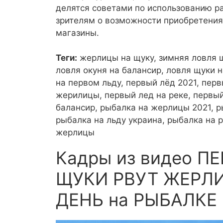
делятся советами по использованию р
зрителям о возможности приобретения
магазины.
Теги:
жерлицы на щуку, зимняя ловля 
ловля окуня на балансир, ловля щуки 
на первом льду, первый лёд 2021, пер
жерилицы, первый лед на реке, первый
балансир, рыбалка на жерлицы 2021, р
рыбалка на льду украина, рыбалка на 
жерлицы
Кадры из видео П
ЩУКИ РВУТ ЖЕРЛИЦ
ДЕНЬ на РЫБАЛКЕ