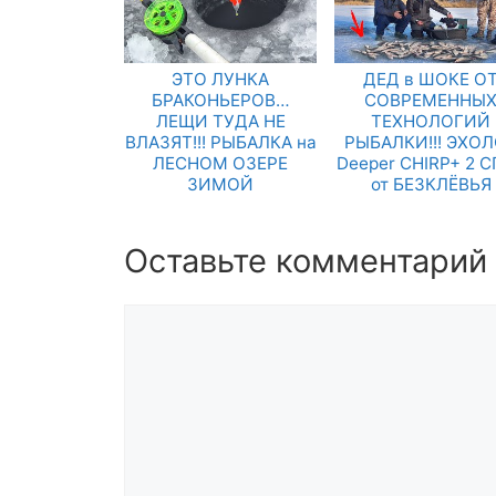
ЭТО ЛУНКА
ДЕД в ШОКЕ О
БРАКОНЬЕРОВ…
СОВРЕМЕННЫ
ЛЕЩИ ТУДА НЕ
ТЕХНОЛОГИЙ
ВЛАЗЯТ!!! РЫБАЛКА на
РЫБАЛКИ!!! ЭХО
ЛЕСНОМ ОЗЕРЕ
Deeper CHIRP+ 2 
ЗИМОЙ
от БЕЗКЛЁВЬЯ
Оставьте комментарий
Комментарий