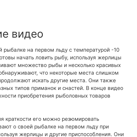
ие видео
й рыбалке на первом льду с температурой -10
отовы начать ловить рыбу, используя жерлицы
живают множество рыбы и несколько красивых
 обнаруживают, что некоторые места слишком
продолжают искать другие места. Они также
зных типов приманок и снастей. В конце видео
жности приобретения рыболовных товаров
ля краткости его можно резюмировать
ают о своей рыбалке на первом льду при
пользуя жерлицы и другие приспособления. Они