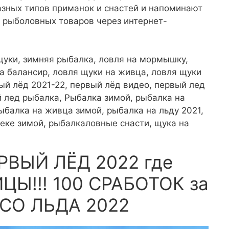
азных типов приманок и снастей и напоминают
 рыболовных товаров через интернет-
щуки, зимняя рыбалка, ловля на мормышку,
на балансир, ловля щуки на живца, ловля щуки
вый лёд 2021-22, первый лёд видео, первый лед
 лед рыбалка, Рыбалка зимой, рыбалка на
ыбалка на живца зимой, рыбалка на льду 2021,
реке зимой, рыбалкаловные снасти, щука на
ЕРВЫЙ ЛЁД 2022 где
Ы!!! 100 СРАБОТОК за
 СО ЛЬДА 2022