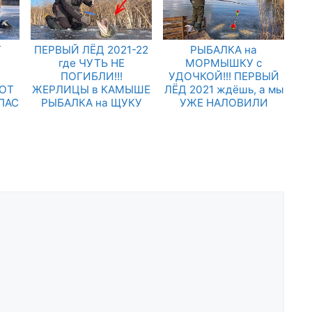
Т
ПЕРВЫЙ ЛЁД 2021-22
РЫБАЛКА на
Х
где ЧУТЬ НЕ
МОРМЫШКУ с
ПОГИБЛИ!!!
УДОЧКОЙ!!! ПЕРВЫЙ
ЛОТ
ЖЕРЛИЦЫ в КАМЫШЕ
ЛЁД 2021 ждёшь, а мы
СПАС
РЫБАЛКА на ЩУКУ
УЖЕ НАЛОВИЛИ