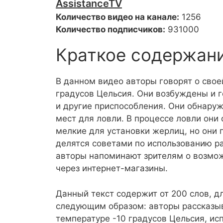
AssistanceTV
Количество видео на канале:
1256
Количество подписчиков:
931000
Краткое содержан
В данном видео авторы говорят о свое
градусов Цельсия. Они возбуждены и г
и другие приспособления. Они обнару
мест для ловли. В процессе ловли они
мелкие для установки жерлиц, но они 
делятся советами по использованию ра
авторы напоминают зрителям о возмо
через интернет-магазины.
Данный текст содержит от 200 слов, д
следующим образом: авторы рассказыв
температуре -10 градусов Цельсия, ис