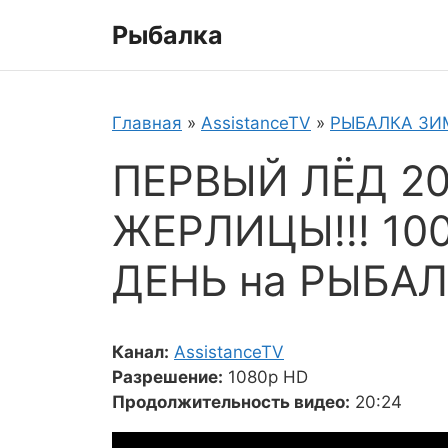
Перейти
Рыбалка
к
содержимому
Главная
»
AssistanceTV
»
РЫБАЛКА ЗИ
ПЕРВЫЙ ЛЁД 20
ЖЕРЛИЦЫ!!! 10
ДЕНЬ на РЫБАЛ
Канал:
AssistanceTV
Разрешение:
1080p HD
Продолжительность видео:
20:24