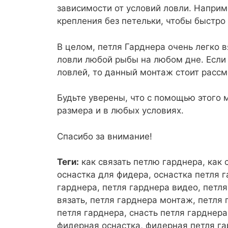
зависимости от условий ловли. Наприм
крепления без петельки, чтобы быстро 
В целом, петля Гарднера очень легко 
ловли любой рыбы на любом дне. Если
ловлей, то данный монтаж стоит рассм
Будьте уверены, что с помощью этого
размера и в любых условиях.
Спасибо за внимание!
Теги:
как связать петлю гарднера, как
оснастка для фидера, оснастка петля г
гарднера, петля гарднера видео, петля
вязать, петля гарднера монтаж, петля
петля гарднера, снасть петля гарднера
фидерная оснастка, фидерная петля г