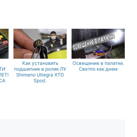
Как установить
Освещение в палатке.
ТИ
подшипник в ролик ЛУ
Светло как днем
ЛЕТ!
Shimano Ultegra XTD
СА
Spod.