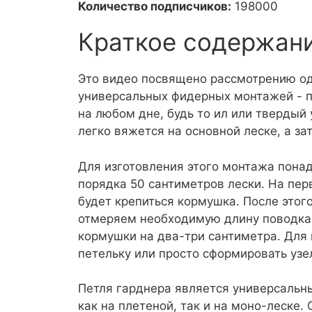
Количество подписчиков:
198000
Краткое содержан
Это видео посвящено рассмотрению од
универсальных фидерных монтажей - п
на любом дне, будь то ил или твердый
легко вяжется на основной леске, а за
Для изготовления этого монтажа понад
порядка 50 сантиметров лески. На пер
будет крепиться кормушка. После этог
отмеряем необходимую длину поводка,
кормушки на два-три сантиметра. Для
петельку или просто сформировать узе
Петля гарднера является универсальн
как на плетеной, так и на моно-леске.