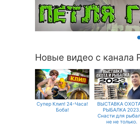
Новые видео с канала Р
Супер Клип! 24-Часа!
ВЫСТАВКА ОХОТА
Боба!
РЫБАЛКА 2023
Снасти для рыба
не не только.