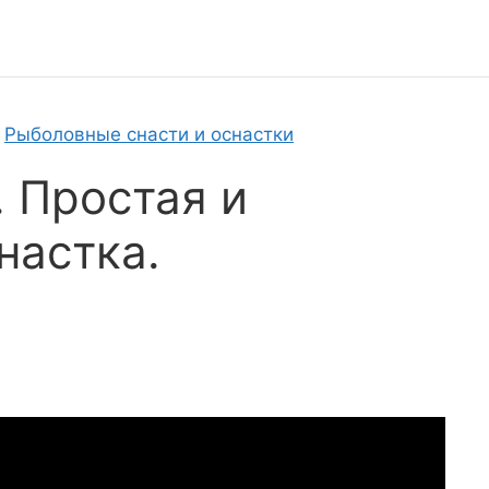
»
Рыболовные снасти и оснастки
. Простая и
настка.