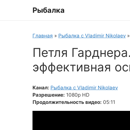
Перейти
Рыбалка
к
содержимому
Главная
»
Рыбалка с Vladimir Nikolaev
Петля Гарднера
эффективная ос
Канал:
Рыбалка с Vladimir Nikolaev
Разрешение:
1080p HD
Продолжительность видео:
05:11