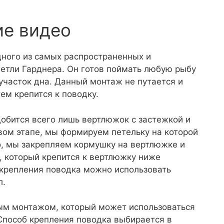
ие видео
ного из самых распространенных и
етли Гарднера. Он готов поймать любую рыбу
 участок дна. Данный монтаж не путается и
тем крепится к поводку.
обится всего лишь вертлюжок с застежкой и
вом этапе, мы формируем петельку на которой
о, мы закрепляем кормушку на вертлюжке и
 который крепится к вертлюжку ниже
 крепления поводка можно использовать
л.
ым монтажом, который может использоваться
 Способ крепления поводка выбирается в