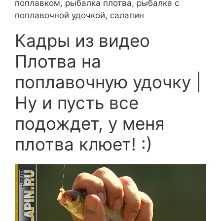
поплавком, рыбалка плотва, рыбалка с
поплавочной удочкой, салапин
Кадры из видео
Плотва на
поплавочную удочку |
Ну и пусть все
подождет, у меня
плотва клюет! :)