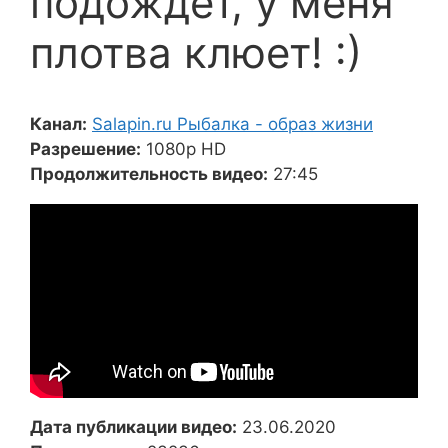
подождет, у меня
плотва клюет! :)
Канал:
Salapin.ru Рыбалка - образ жизни
Разрешение:
1080p HD
Продолжительность видео:
27:45
Дата публикации видео:
23.06.2020