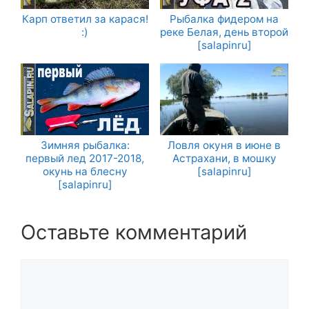
Карп ответил за карася!
Рыбалка фидером на
:)
реке Белая, день второй
[salapinru]
Зимняя рыбалка:
Ловля окуня в июне в
первый лед 2017-2018,
Астрахани, в мошку
окунь на блесну
[salapinru]
[salapinru]
Оставьте комментарий
Комментарий