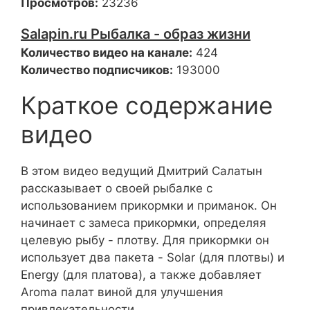
Просмотров:
23236
Salapin.ru Рыбалка - образ жизни
Количество видео на канале:
424
Количество подписчиков:
193000
Краткое содержание
видео
В этом видео ведущий Дмитрий Салатын
рассказывает о своей рыбалке с
использованием прикормки и приманок. Он
начинает с замеса прикормки, определяя
целевую рыбу - плотву. Для прикормки он
использует два пакета - Solar (для плотвы) и
Energy (для платова), а также добавляет
Aroma палат виной для улучшения
привлекательности.