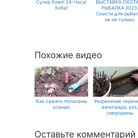
Супер Клип! 24-Часа!
ВЫСТАВКА ОХОТА
Боба!
РЫБАЛКА 2023
Снасти для рыба
не не только.
Похожие видео
Как сажать тюльпаны
Укоренение черенк
осенью
винограда, роз,
смородины
Оставьте комментарий