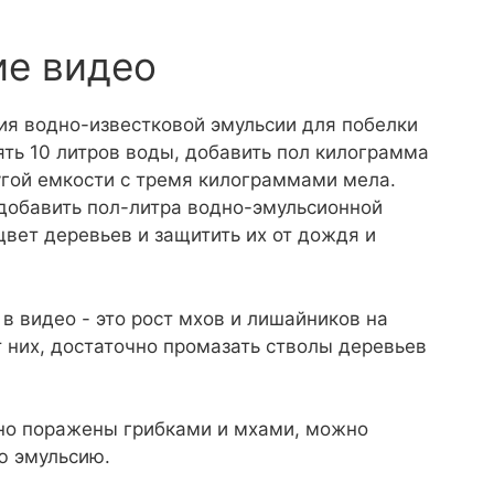
ие видео
ия водно-известковой эмульсии для побелки
ять 10 литров воды, добавить пол килограмма
угой емкости с тремя килограммами мела.
добавить пол-литра водно-эмульсионной
цвет деревьев и защитить их от дождя и
в видео - это рост мхов и лишайников на
т них, достаточно промазать стволы деревьев
ьно поражены грибками и мхами, можно
ю эмульсию.