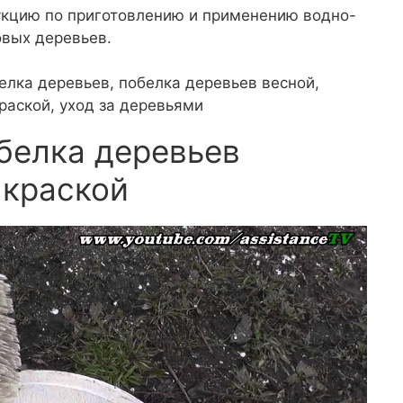
укцию по приготовлению и применению водно-
овых деревьев.
белка деревьев, побелка деревьев весной,
раской, уход за деревьями
белка деревьев
 краской