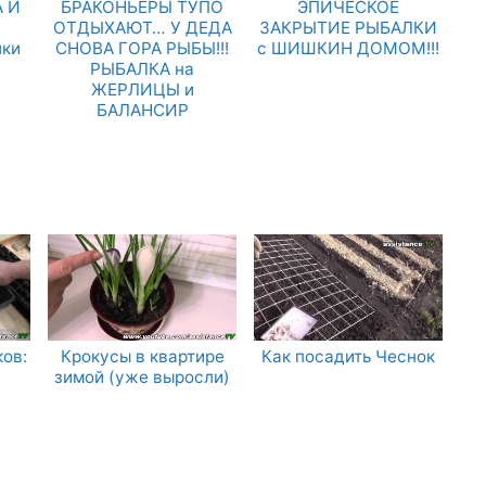
 И
БРАКОНЬЕРЫ ТУПО
ЭПИЧЕСКОЕ
.
ОТДЫХАЮТ… У ДЕДА
ЗАКРЫТИЕ РЫБАЛКИ
лки
СНОВА ГОРА РЫБЫ!!!
с ШИШКИН ДОМОМ!!!
РЫБАЛКА на
ЖЕРЛИЦЫ и
БАЛАНСИР
ов:
Крокусы в квартире
Как посадить Чеснок
зимой (уже выросли)