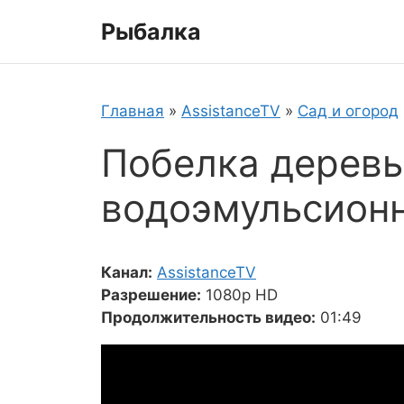
Перейти
Рыбалка
к
содержимому
Главная
»
AssistanceTV
»
Сад и огород
Побелка деревь
водоэмульсионн
Канал:
AssistanceTV
Разрешение:
1080p HD
Продолжительность видео:
01:49