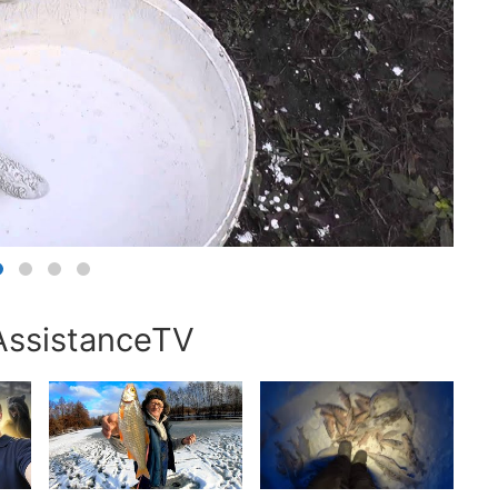
AssistanceTV