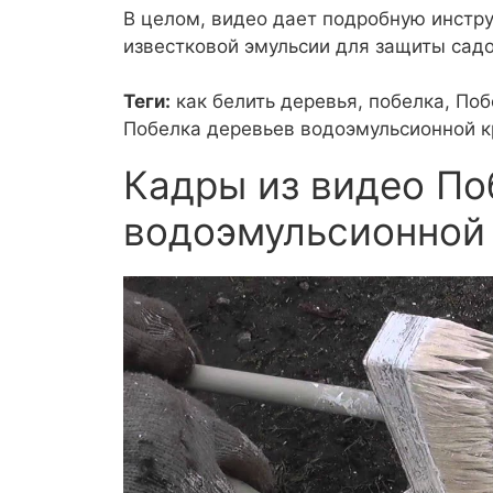
В целом, видео дает подробную инстр
известковой эмульсии для защиты сад
Теги:
как белить деревья, побелка, По
Побелка деревьев водоэмульсионной к
Кадры из видео По
водоэмульсионной