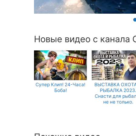
Новые видео с канала 
Супер Клип! 24-Часа!
ВЫСТАВКА ОХОТА
Боба!
РЫБАЛКА 2023
Снасти для рыба
не не только.