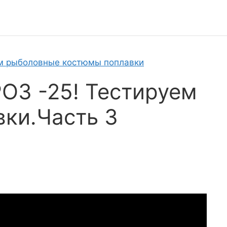
м рыболовные костюмы поплавки
ОЗ -25! Тестируем
ки.Часть 3