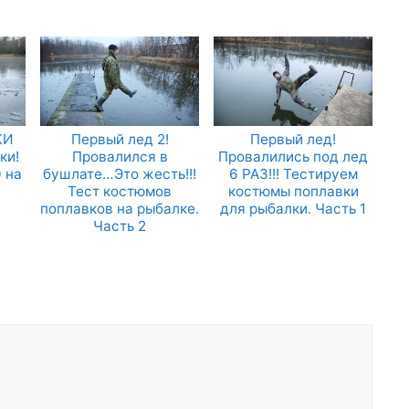
КИ
Первый лед 2!
Первый лед!
ки!
Провалился в
Провалились под лед
 на
бушлате…Это жесть!!!
6 РАЗ!!! Тестируем
!
Тест костюмов
костюмы поплавки
поплавков на рыбалке.
для рыбалки. Часть 1
Часть 2