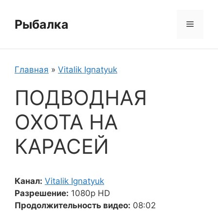
Перейти
к
Рыбалка
Меню
содержимому
Главная
»
Vitalik Ignatyuk
ПОДВОДНАЯ
ОХОТА НА
КАРАСЕЙ
Канал:
Vitalik Ignatyuk
Разрешение:
1080p HD
Продолжительность видео:
08:02