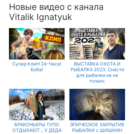
Новые видео с канала
Vitalik Ignatyuk
Супер Клип! 24-Часа!
ВЫСТАВКА ОХОТА И
Боба!
РЫБАЛКА 2023. Снасти
для рыбалки не не
только.
БРАКОНЬЕРЫ ТУПО
ЭПИЧЕСКОЕ ЗАКРЫТИЕ
ОТДЫХАЮТ… У ДЕДА
РЫБАЛКИ с ШИШКИН