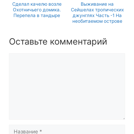
Сделал качелю возле
Выживание на
Охотничьего домика.
Сейшелах тропических
Перепела в тандыре
джунглях Часть -1 На
необитаемом острове
Оставьте комментарий
Комментарий
Название