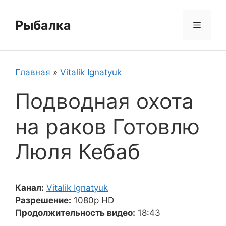
Перейти
к
Рыбалка
Меню
содержимому
Главная
»
Vitalik Ignatyuk
Подводная охота
на раков Готовлю
Люля Кебаб
Канал:
Vitalik Ignatyuk
Разрешение:
1080p HD
Продолжительность видео:
18:43