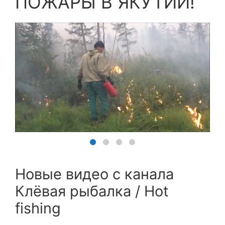
ПОЖАРЫ В ЯКУТИИ!
Новые видео с канала
Клёвая рыбалка / Hot
fishing