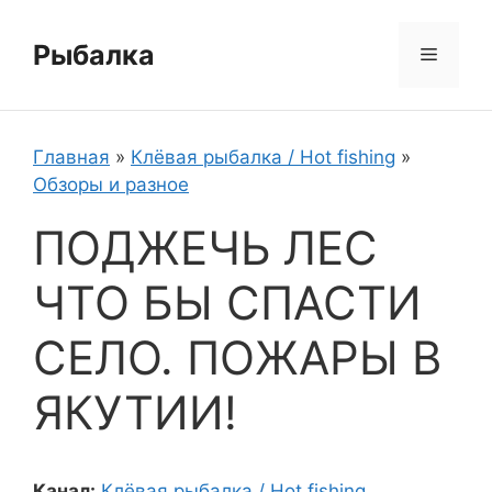
Перейти
к
Рыбалка
Меню
содержимому
Главная
»
Клёвая рыбалка / Hot fishing
»
Обзоры и разное
ПОДЖЕЧЬ ЛЕС
ЧТО БЫ СПАСТИ
СЕЛО. ПОЖАРЫ В
ЯКУТИИ!
Канал:
Клёвая рыбалка / Hot fishing