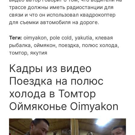
трассе должны иметь радиостанции для
связи и что он использовал квадрокоптер
для съемки автомобиля на дороге.
Теги:
oimyakon, pole cold, yakutia, клевая
рыбалка, оймякон, поездка, полюс холода,
томтор, якутия
Кадры из видео
Поездка на полюс
холода в Томтор
Оймяконье Oimyakon