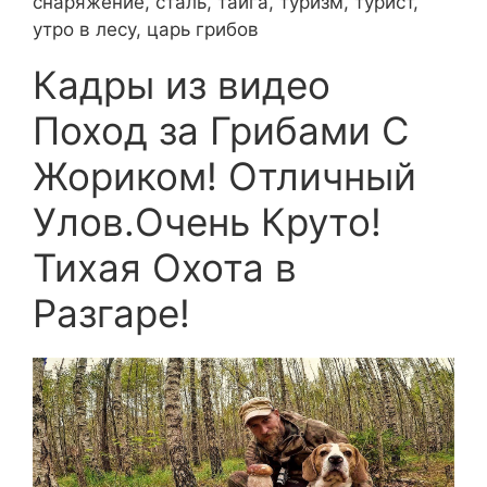
снаряжение, сталь, тайга, туризм, турист,
утро в лесу, царь грибов
Кадры из видео
Поход за Грибами С
Жориком! Отличный
Улов.Очень Круто!
Тихая Охота в
Разгаре!