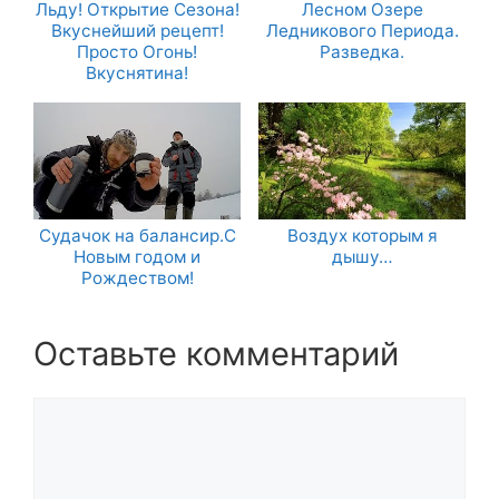
Льду! Открытие Сезона!
Лесном Озере
Вкуснейший рецепт!
Ледникового Периода.
Просто Огонь!
Разведка.
Вкуснятина!
Судачок на балансир.С
Воздух которым я
Новым годом и
дышу…
Рождеством!
Оставьте комментарий
Комментарий