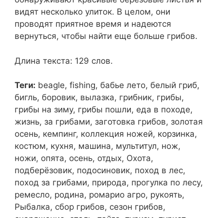
видят несколько улиток. В целом, они
проводят приятное время и надеются
вернуться, чтобы найти еще больше грибов.
Длина текста: 129 слов.
Теги:
beagle, fishing, бабье лето, белый гриб,
бигль, боровик, вылазка, грибник, грибы,
грибы на зиму, грибы пошли, еда в походе,
жизнь, за грибами, заготовка грибов, золотая
осень, кемпинг, коллекция ножей, корзинка,
костюм, кухня, машина, мультитул, нож,
ножи, опята, осень, отдых, Охота,
подберёзовик, подосиновик, поход в лес,
поход за грибами, природа, прогулка по лесу,
ремесло, родина, ромарио агро, рукоять,
Рыбалка, сбор грибов, сезон грибов,