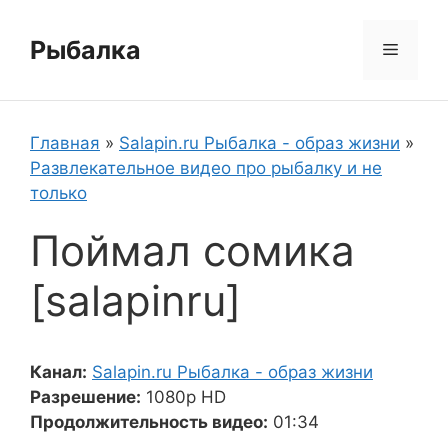
Перейти
к
Рыбалка
Меню
содержимому
Главная
»
Salapin.ru Рыбалка - образ жизни
»
Развлекательное видео про рыбалку и не
только
Поймал сомика
[salapinru]
Канал:
Salapin.ru Рыбалка - образ жизни
Разрешение:
1080p HD
Продолжительность видео:
01:34