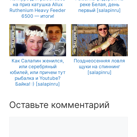
на приз катушка Allux
реке Белая, день
Ruthenium Heavy Feeder
первый [salapinru]
6500 — итоги!
Как Салапин женился,
Позднеосенняя ловля
или серебряный
щуки на спиннинг
юбилей, или причем тут
[salapinru]
рыбалка и Youtube?
Байка! :) [salapinru]
Оставьте комментарий
Комментарий