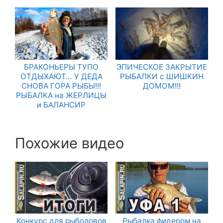
БРАКОНЬЕРЫ ТУПО
ЭПИЧЕСКОЕ ЗАКРЫТИЕ
ОТДЫХАЮТ… У ДЕДА
РЫБАЛКИ с ШИШКИН
СНОВА ГОРА РЫБЫ!!!
ДОМОМ!!!
РЫБАЛКА на ЖЕРЛИЦЫ
и БАЛАНСИР
Похожие видео
Конкурс для рыболовов
Рыбалка фидером на