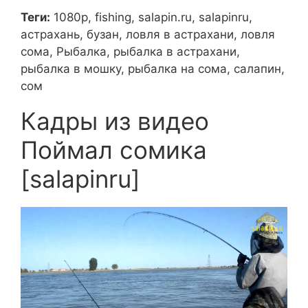
Теги:
1080p, fishing, salapin.ru, salapinru,
астрахань, бузан, ловля в астрахани, ловля
сома, Рыбалка, рыбалка в астрахани,
рыбалка в мошку, рыбалка на сома, салапин,
сом
Кадры из видео
Поймал сомика
[salapinru]