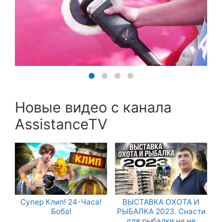
Новые видео с канала
AssistanceTV
Супер Клип! 24-Часа!
ВЫСТАВКА ОХОТА И
Боба!
РЫБАЛКА 2023. Снасти
для рыбалки не не