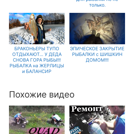
только.
БРАКОНЬЕРЫ ТУПО
ЭПИЧЕСКОЕ ЗАКРЫТИЕ
ОТДЫХАЮТ… У ДЕДА
РЫБАЛКИ с ШИШКИН
СНОВА ГОРА РЫБЫ!!!
ДОМОМ!!!
РЫБАЛКА на ЖЕРЛИЦЫ
и БАЛАНСИР
Похожие видео