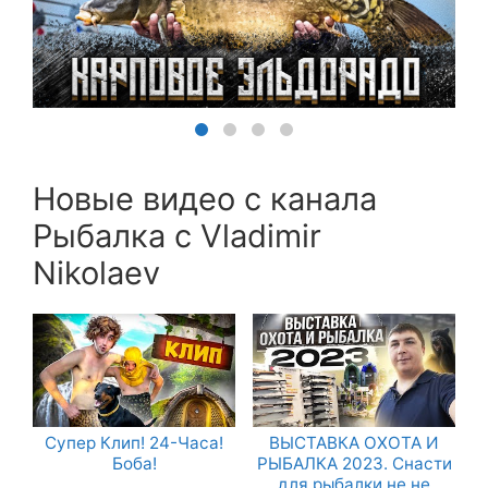
Новые видео с канала
Рыбалка с Vladimir
Nikolaev
Супер Клип! 24-Часа!
ВЫСТАВКА ОХОТА И
Боба!
РЫБАЛКА 2023. Снасти
для рыбалки не не