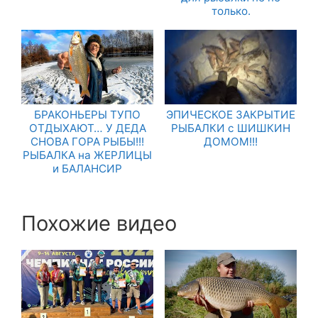
только.
БРАКОНЬЕРЫ ТУПО
ЭПИЧЕСКОЕ ЗАКРЫТИЕ
ОТДЫХАЮТ… У ДЕДА
РЫБАЛКИ с ШИШКИН
СНОВА ГОРА РЫБЫ!!!
ДОМОМ!!!
РЫБАЛКА на ЖЕРЛИЦЫ
и БАЛАНСИР
Похожие видео