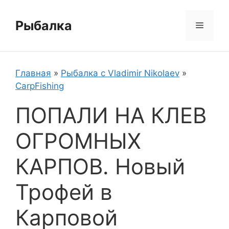
Перейти
к
Рыбалка
Меню
содержимому
Главная
»
Рыбалка с Vladimir Nikolaev
»
CarpFishing
ПОПАЛИ НА КЛЕВ
ОГРОМНЫХ
КАРПОВ. Новый
Трофей в
Карповой