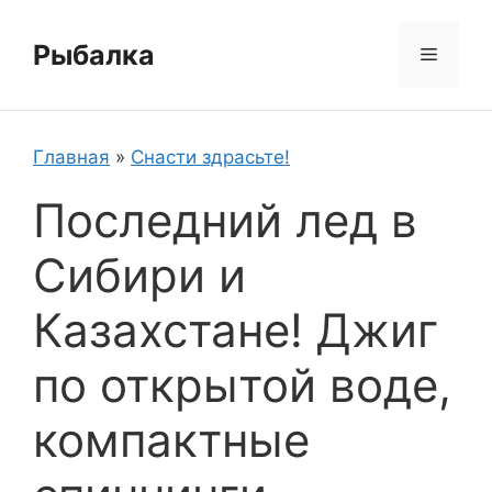
Перейти
к
Рыбалка
Меню
содержимому
Главная
»
Снасти здрасьте!
Последний лед в
Сибири и
Казахстане! Джиг
по открытой воде,
компактные