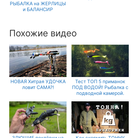
РЫБАЛКА на ЖЕРЛИЦЫ
и БАЛАНСИР
Похожие видео
НОВАЯ Хитрая УДОЧКА
Тест ТОП 5 приманок
ловит САМА?!
ПОД ВОДОЙ! Рыбалка с
подводной камерой.
ЗЛЮЩИЕ поклёвки на
Как скормить ТОННУ