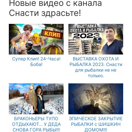
Новые видео с канала
Снасти здрасьте!
Супер Клип! 24-Часа!
ВЫСТАВКА ОХОТА И
Боба!
РЫБАЛКА 2023. Снасти
для рыбалки не не
только.
БРАКОНЬЕРЫ ТУПО
ЭПИЧЕСКОЕ ЗАКРЫТИЕ
ОТДЫХАЮТ… У ДЕДА
РЫБАЛКИ с ШИШКИН
СНОВА ГОРА РЫБЫ!!!
ДОМОМ!!!