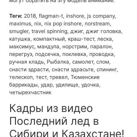
могут обратить на эту модель внимание.
Теги:
2018, flagman-t, inshore, js company,
maximus, nix, nix pop inshore, norstream,
smugler, travel spinning, джиг, джиг головка,
катушка, компактный, краш-тест, леска,
максимус, мандула, норстрим, паралон,
перегруз, подсечка, поклевка, проводка,
ручная кладь, Рыбалка, самолет, слом,
снасти здрасти, снасти здрасьте, спининг,
телескоп, тест, тревел, Тюменские
баррикады, удар, удилище, удочка,
четырехчастник
Кадры из видео
Последний лед в
Сибири и Казахстане!