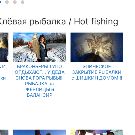
лёвая рыбалка / Hot fishing
 И
БРАКОНЬЕРЫ ТУПО
ЭПИЧЕСКОЕ
.
ОТДЫХАЮТ… У ДЕДА
ЗАКРЫТИЕ РЫБАЛКИ
лки
СНОВА ГОРА РЫБЫ!!!
с ШИШКИН ДОМОМ!!!
РЫБАЛКА на
ЖЕРЛИЦЫ и
БАЛАНСИР