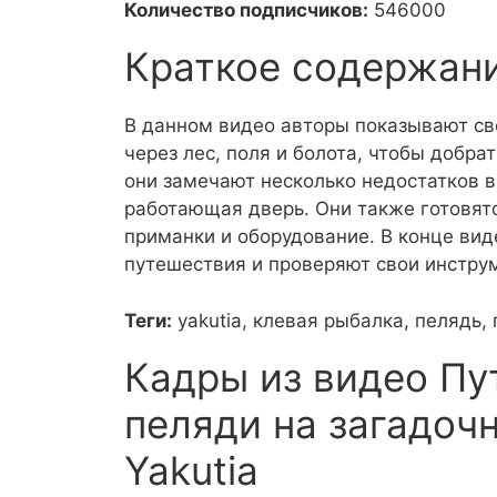
Количество подписчиков:
546000
Краткое содержан
В данном видео авторы показывают сво
через лес, поля и болота, чтобы добра
они замечают несколько недостатков в
работающая дверь. Они также готовятс
приманки и оборудование. В конце вид
путешествия и проверяют свои инструм
Теги:
yakutia, клевая рыбалка, пелядь,
Кадры из видео Пу
пеляди на загадочн
Yakutia