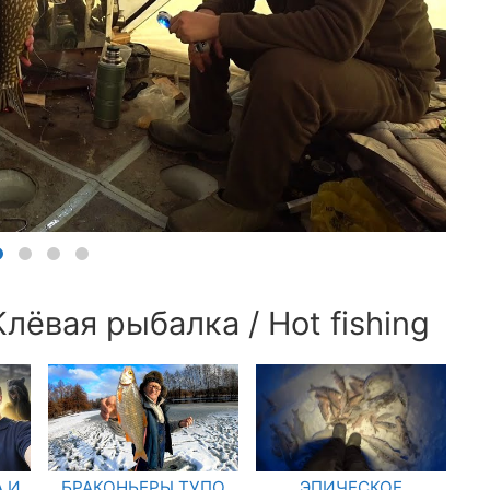
лёвая рыбалка / Hot fishing
 И
БРАКОНЬЕРЫ ТУПО
ЭПИЧЕСКОЕ