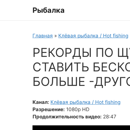
Перейти
Рыбалка
к
содержимому
Главная
»
Клёвая рыбалка / Hot fishing
РЕКОРДЫ ПО 
СТАВИТЬ БЕСК
БОЛЬШЕ -ДРУГ
Канал:
Клёвая рыбалка / Hot fishing
Разрешение:
1080p HD
Продолжительность видео:
28:47