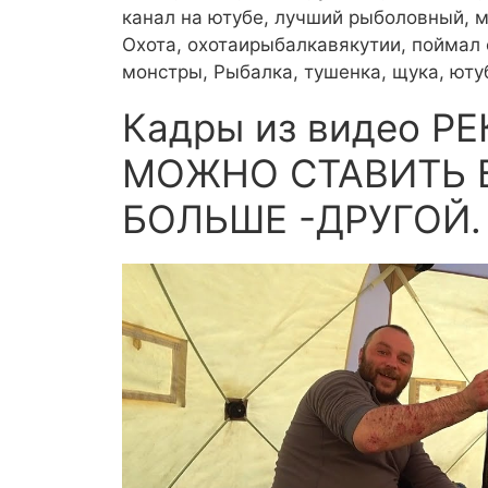
канал на ютубе, лучший рыболовный, мо
Охота, охотаирыбалкавякутии, поймал
монстры, Рыбалка, тушенка, щука, ю
Кадры из видео Р
МОЖНО СТАВИТЬ 
БОЛЬШЕ -ДРУГОЙ.