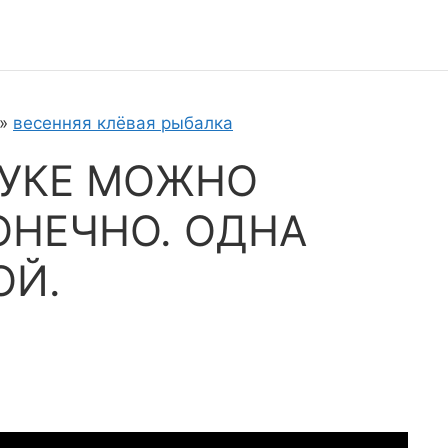
»
весенняя клёвая рыбалка
ЩУКЕ МОЖНО
ОНЕЧНО. ОДНА
ОЙ.