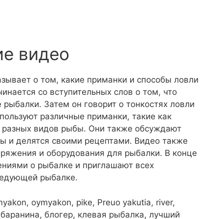
ие видео
зывает о том, какие приманки и способы ловли
инается со вступительных слов о том, что
 рыбалки. Затем он говорит о тонкостях ловли
пользуют различные приманки, такие как
и разных видов рыбы. Они также обсуждают
ы и делятся своими рецептами. Видео также
аряжения и оборудования для рыбалки. В конце
ениями о рыбалке и приглашают всех
ледующей рыбалке.
imyakon, oymyakon, pike, Preuo yakutia, river,
ια, баранина, блогер, клевая рыбалка, лучший