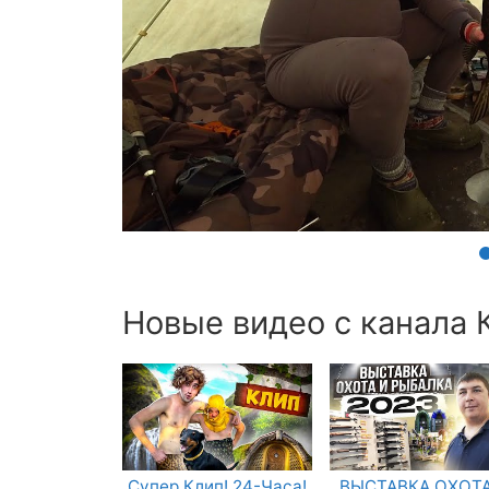
Новые видео с канала К
Супер Клип! 24-Часа!
ВЫСТАВКА ОХОТА