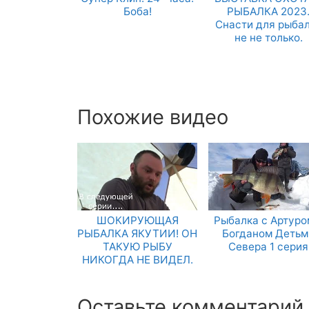
Боба!
РЫБАЛКА 2023
Снасти для рыба
не не только.
Похожие видео
ШОКИРУЮЩАЯ
Рыбалка с Артуро
РЫБАЛКА ЯКУТИИ! ОН
Богданом Детьм
ТАКУЮ РЫБУ
Севера 1 серия
НИКОГДА НЕ ВИДЕЛ.
Оставьте комментарий