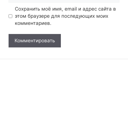
Сохранить моё имя, email и адрес сайта в
этом браузере для последующих моих
комментариев.