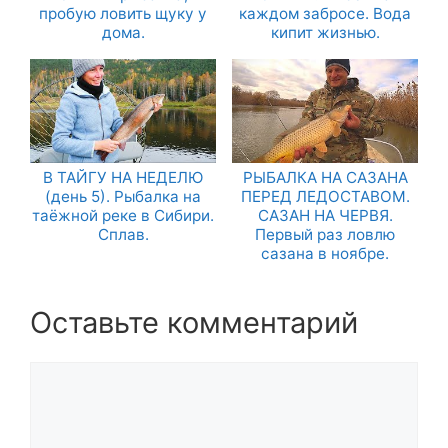
пробую ловить щуку у
каждом забросе. Вода
дома.
кипит жизнью.
В ТАЙГУ НА НЕДЕЛЮ
РЫБАЛКА НА САЗАНА
(день 5). Рыбалка на
ПЕРЕД ЛЕДОСТАВОМ.
таёжной реке в Сибири.
САЗАН НА ЧЕРВЯ.
Сплав.
Первый раз ловлю
сазана в ноябре.
Оставьте комментарий
Комментарий