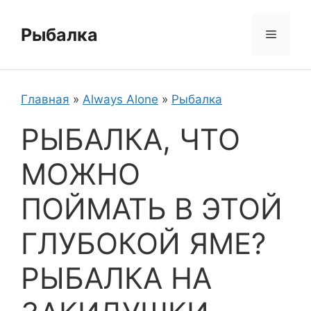
Перейти
к
Рыбалка
Меню
содержимому
Главная
»
Always Alone
»
Рыбалка
РЫБАЛКА, ЧТО
МОЖНО
ПОЙМАТЬ В ЭТОЙ
ГЛУБОКОЙ ЯМЕ?
РЫБАЛКА НА