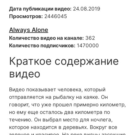
Дата публикации видео:
24.08.2019
Просмотров:
2446045
Always Alone
Количество видео на канале:
362
Количество подписчиков:
1470000
Краткое содержание
видео
Видео показывает человека, который
отправляется на рыбалку на каяке. Он
говорит, что уже прошел примерно километр,
но ему еще осталось два километра по
течению. Он выбрал место для ночлега,
которое находится в деревьях. Вокруг все
зеленое и красивое. На реке видны засохшие