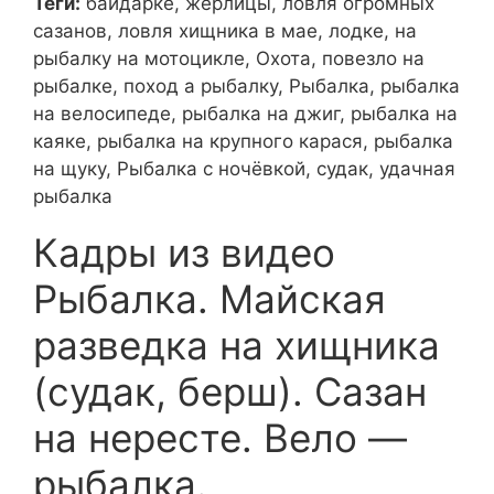
Теги:
байдарке, жерлицы, ловля огромных
сазанов, ловля хищника в мае, лодке, на
рыбалку на мотоцикле, Охота, повезло на
рыбалке, поход а рыбалку, Рыбалка, рыбалка
на велосипеде, рыбалка на джиг, рыбалка на
каяке, рыбалка на крупного карася, рыбалка
на щуку, Рыбалка с ночёвкой, судак, удачная
рыбалка
Кадры из видео
Рыбалка. Майская
разведка на хищника
(судак, берш). Сазан
на нересте. Вело —
рыбалка.