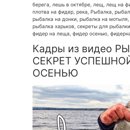
берега, лешь в октябре, лещ, лещ на ф
плотва на фидер, река, Рыбалка, рыба
рыбалка на донки, рыбалка на мотыля,
рыбалка харьков, секреты для рыбалки
фидер на леща, фидер осенью, фидерн
Кадры из видео Р
СЕКРЕТ УСПЕШНОЙ
ОСЕНЬЮ