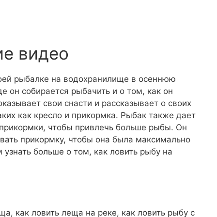
ие видео
воей рыбалке на водохранилище в осеннюю
де он собирается рыбачить и о том, как он
оказывает свои снасти и рассказывает о своих
ких как кресло и прикормка. Рыбак также дает
 прикормки, чтобы привлечь больше рыбы. Он
ивать прикормку, чтобы она была максимально
узнать больше о том, как ловить рыбу на
еща, как ловить леща на реке, как ловить рыбу с