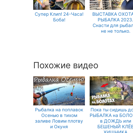
Супер Клип! 24-Часа!
ВЫСТАВКА ОХОТА
Боба!
РЫБАЛКА 2023
Снасти для рыба
не не только.
Похожие видео
Рыбалка на поплавок
Пока ты сидишь д
Осенью в тихом
РЫБАЛКА на БОЛО
заливе Ловим плотву
в ДОЖДЬ или
и Окуня
БЕШЕНЫЙ КЛЁ
ХИЩНИКА