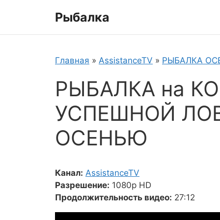
Перейти
Рыбалка
к
содержимому
Главная
»
AssistanceTV
»
РЫБАЛКА ОС
РЫБАЛКА на КО
УСПЕШНОЙ ЛОВ
ОСЕНЬЮ
Канал:
AssistanceTV
Разрешение:
1080p HD
Продолжительность видео:
27:12