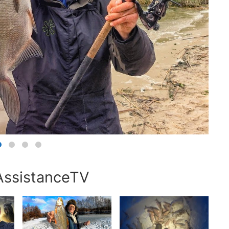
AssistanceTV