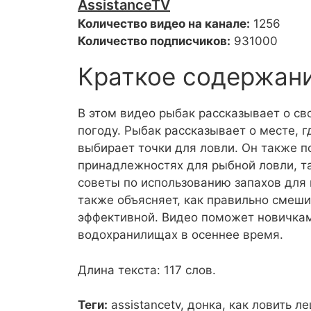
AssistanceTV
Количество видео на канале:
1256
Количество подписчиков:
931000
Краткое содержан
В этом видео рыбак рассказывает о с
погоду. Рыбак рассказывает о месте, г
выбирает точки для ловли. Он также п
принадлежностях для рыбной ловли, та
советы по использованию запахов для
также объясняет, как правильно смеш
эффективной. Видео поможет новичкам 
водохранилищах в осеннее время.
Длина текста: 117 слов.
Теги:
assistancetv, донка, как ловить л