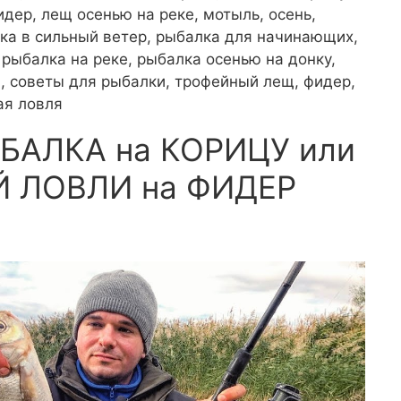
идер, лещ осенью на реке, мотыль, осень,
лка в сильный ветер, рыбалка для начинающих,
 рыбалка на реке, рыбалка осенью на донку,
, советы для рыбалки, трофейный лещ, фидер,
ая ловля
ЫБАЛКА на КОРИЦУ или
 ЛОВЛИ на ФИДЕР