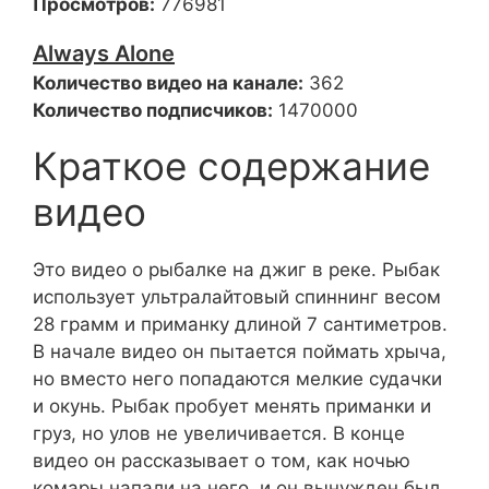
Просмотров:
776981
Always Alone
Количество видео на канале:
362
Количество подписчиков:
1470000
Краткое содержание
видео
Это видео о рыбалке на джиг в реке. Рыбак
использует ультралайтовый спиннинг весом
28 грамм и приманку длиной 7 сантиметров.
В начале видео он пытается поймать хрыча,
но вместо него попадаются мелкие судачки
и окунь. Рыбак пробует менять приманки и
груз, но улов не увеличивается. В конце
видео он рассказывает о том, как ночью
комары напали на него, и он вынужден был