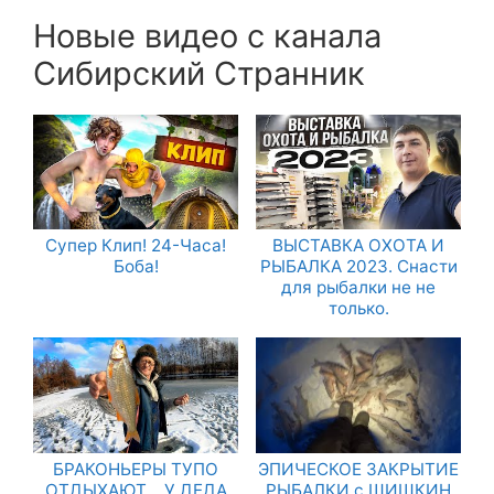
Новые видео с канала
Сибирский Странник
Супер Клип! 24-Часа!
ВЫСТАВКА ОХОТА И
Боба!
РЫБАЛКА 2023. Снасти
для рыбалки не не
только.
БРАКОНЬЕРЫ ТУПО
ЭПИЧЕСКОЕ ЗАКРЫТИЕ
ОТДЫХАЮТ… У ДЕДА
РЫБАЛКИ с ШИШКИН