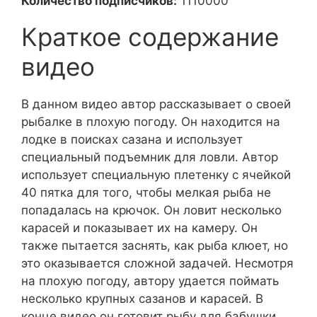
Количество подписчиков:
1110000
Краткое содержание
видео
В данном видео автор рассказывает о своей
рыбалке в плохую погоду. Он находится на
лодке в поисках сазана и использует
специальный подъемник для ловли. Автор
использует специальную плетенку с ячейкой
40 пятка для того, чтобы мелкая рыба не
попадалась на крючок. Он ловит несколько
карасей и показывает их на камеру. Он
также пытается заснять, как рыба клюет, но
это оказывается сложной задачей. Несмотря
на плохую погоду, автору удается поймать
несколько крупных сазанов и карасей. В
конце видео он готовит рыбу для бабушки,