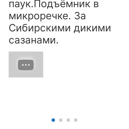
паук.Подъёмник в
микроречке. За
Сибирскими дикими
сазанами.