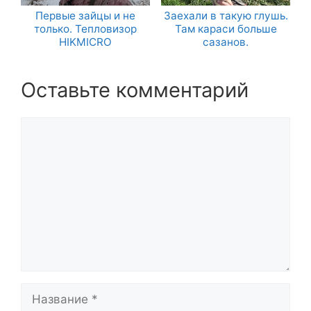
Первые зайцы и не
Заехали в такую глушь.
только. Тепловизор
Там караси больше
HIKMICRO
сазанов.
Оставьте комментарий
Комментарий
Название