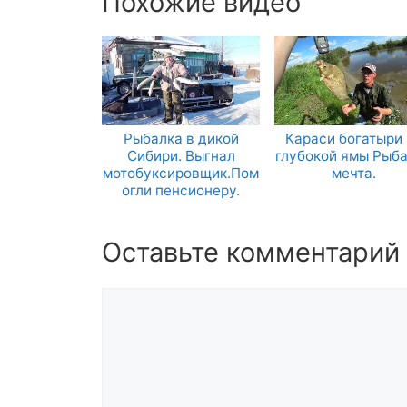
Похожие видео
Рыбалка в дикой
Караси богатыри 
Сибири. Выгнал
глубокой ямы Рыб
мотобуксировщик.Пом
мечта.
огли пенсионеру.
Оставьте комментарий
Комментарий