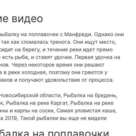
ие видео
рыбалку на поплавочек с Манфреди. Однако они
так как сломалась тренога. Они ищут место,
идит на берегу, и течение реки идет прямо
 есть рыба, и ставят удочки. Первая удочка на
енов. Через некоторое время они решают
 в реке холодная, поэтому они греются у
баков и получают удовольствие от процесса.
Новосибирской области, Рыбалка на бредень,
к, Рыбалка на реке Каргат, Рыбалка на реке
ны и карпы на соски, Самая уловистая каша,
ка 2019, Такой рыбалки вы еще не видели
балка на поплавочки.