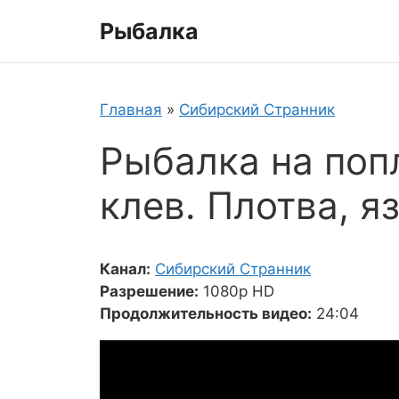
Перейти
Рыбалка
к
содержимому
Главная
»
Сибирский Странник
Рыбалка на поп
клев. Плотва, яз
Канал:
Сибирский Странник
Разрешение:
1080p HD
Продолжительность видео:
24:04