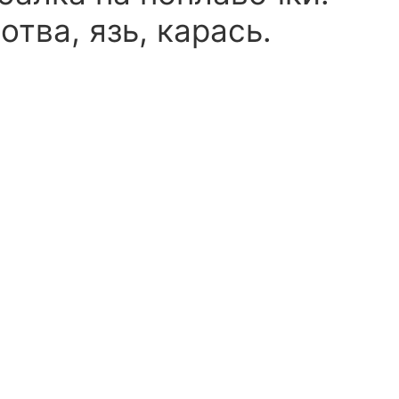
тва, язь, карась.