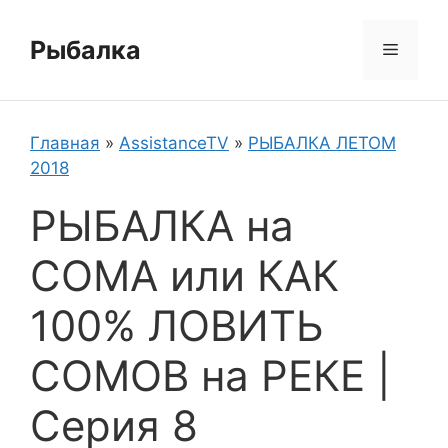
Перейти
к
Рыбалка
Меню
содержимому
Главная
»
AssistanceTV
»
РЫБАЛКА ЛЕТОМ
2018
РЫБАЛКА на
СОМА или КАК
100% ЛОВИТЬ
СОМОВ на РЕКЕ |
Серия 8