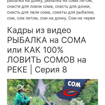
рыбалка на донку, рыбалка на сома летом,
снасти для ловли сома, снасть для донки,
снасть для лвли сома, советы для рыбалки,
сом, сом летом, сом на донку, Сом на червя
Кадры из видео
РЫБАЛКА на СОМА
или КАК 100%
ЛОВИТЬ СОМОВ на
РЕКЕ | Серия 8