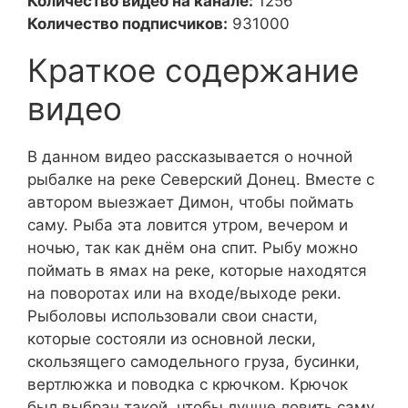
Количество видео на канале:
1256
Количество подписчиков:
931000
Краткое содержание
видео
В данном видео рассказывается о ночной
рыбалке на реке Северский Донец. Вместе с
автором выезжает Димон, чтобы поймать
саму. Рыба эта ловится утром, вечером и
ночью, так как днём она спит. Рыбу можно
поймать в ямах на реке, которые находятся
на поворотах или на входе/выходе реки.
Рыболовы использовали свои снасти,
которые состояли из основной лески,
скользящего самодельного груза, бусинки,
вертлюжка и поводка с крючком. Крючок
был выбран такой, чтобы лучше ловить саму.