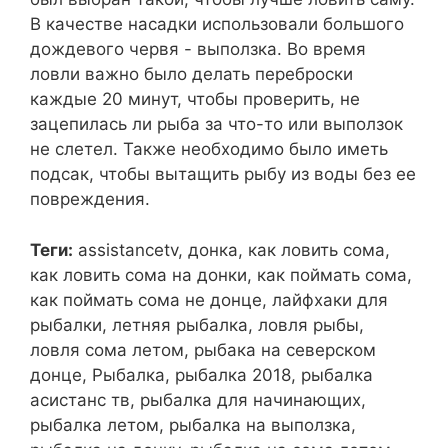
В качестве насадки использовали большого
дождевого червя - выползка. Во время
ловли важно было делать переброски
каждые 20 минут, чтобы проверить, не
зацепилась ли рыба за что-то или выползок
не слетел. Также необходимо было иметь
подсак, чтобы вытащить рыбу из воды без ее
повреждения.
Теги:
assistancetv, донка, как ловить сома,
как ловить сома на донки, как поймать сома,
как поймать сома не донце, лайфхаки для
рыбалки, летняя рыбалка, ловля рыбы,
ловля сома летом, рыбака на северском
донце, Рыбалка, рыбалка 2018, рыбалка
асистанс тв, рыбалка для начинающих,
рыбалка летом, рыбалка на выползка,