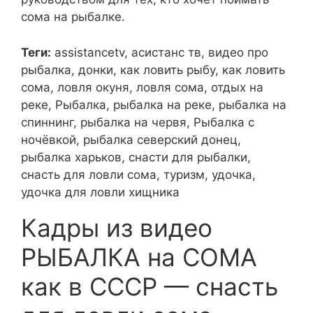
сома на рыбалке.
Теги:
assistancetv, асистанс тв, видео про
рыбалка, донки, как ловить рыбу, как ловить
сома, ловля окуня, ловля сома, отдых на
реке, Рыбалка, рыбалка на реке, рыбалка на
спиннинг, рыбалка на червя, Рыбалка с
ночёвкой, рыбалка северский донец,
рыбалка харьков, снасти для рыбалки,
снасть для ловли сома, туризм, удочка,
удочка для ловли хищника
Кадры из видео
РЫБАЛКА на СОМА
как в СССР — снасть