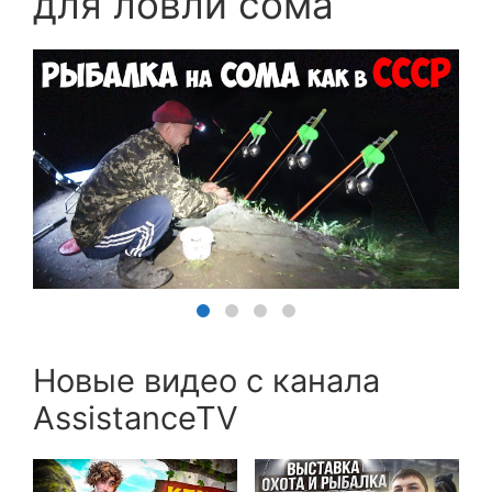
для ловли сома
Новые видео с канала
AssistanceTV