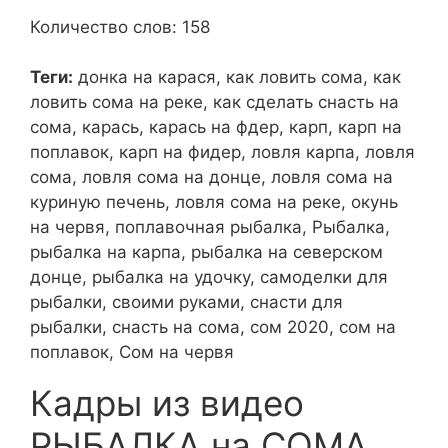
Количество слов: 158
Теги:
донка на карася, как ловить сома, как
ловить сома на реке, как сделать снасть на
сома, карась, карась на фдер, карп, карп на
поплавок, карп на фидер, ловля карпа, ловля
сома, ловля сома на донце, ловля сома на
куриную печень, ловля сома на реке, окунь
на червя, поплавочная рыбалка, Рыбалка,
рыбалка на карпа, рыбалка на северском
донце, рыбалка на удочку, самоделки для
рыбалки, своими руками, снасти для
рыбалки, снасть на сома, сом 2020, сом на
поплавок, Сом на червя
Кадры из видео
РЫБАЛКА на СОМА