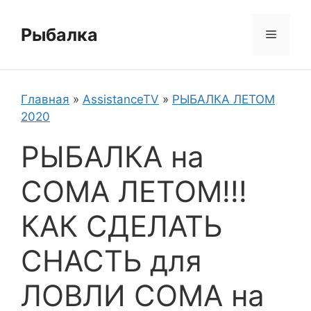
Перейти
к
Рыбалка
Меню
содержимому
Главная
»
AssistanceTV
»
РЫБАЛКА ЛЕТОМ
2020
РЫБАЛКА на
СОМА ЛЕТОМ!!!
КАК СДЕЛАТЬ
СНАСТЬ для
ЛОВЛИ СОМА на