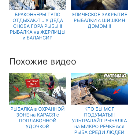
БРАКОНЬЕРЫ ТУПО
ЭПИЧЕСКОЕ ЗАКРЫТИЕ
ОТДЫХАЮТ… У ДЕДА
РЫБАЛКИ с ШИШКИН
СНОВА ГОРА РЫБЫ!!!
ДОМОМ!!!
РЫБАЛКА на ЖЕРЛИЦЫ
и БАЛАНСИР
Похожие видео
РЫБАЛКА в ОХРАННОЙ
КТО БЫ МОГ
ЗОНЕ на КАРАСЯ с
ПОДУМАТЬ!!!
ПОПЛАВОЧНОЙ
УЛЬТРАЛАЙТ РЫБАЛКА
УДОЧКОЙ
на МИКРО РЕЧКЕ вся
РЫБА СРЕДИ ЛЮДЕЙ